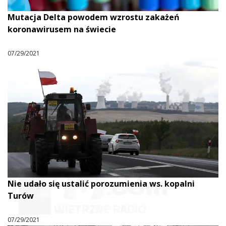
Mutacja Delta powodem wzrostu zakażeń
koronawirusem na świecie
07/29/2021
Nie udało się ustalić porozumienia ws. kopalni
Turów
07/29/2021