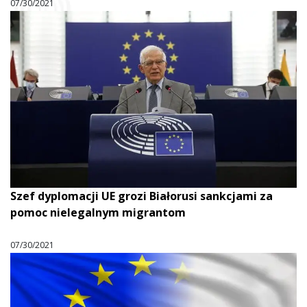
07/30/2021
Szef dyplomacji UE grozi Białorusi sankcjami za
pomoc nielegalnym migrantom
07/30/2021