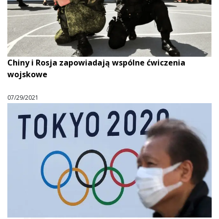
Chiny i Rosja zapowiadają wspólne ćwiczenia
wojskowe
07/29/2021