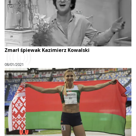
Zmarł śpiewak Kazimierz Kowalski
08/01/2021