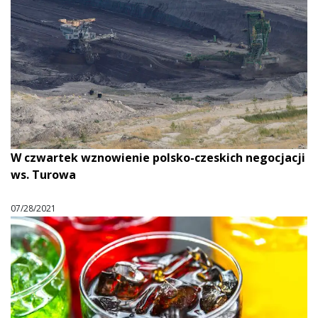
W czwartek wznowienie polsko-czeskich negocjacji
ws. Turowa
07/28/2021