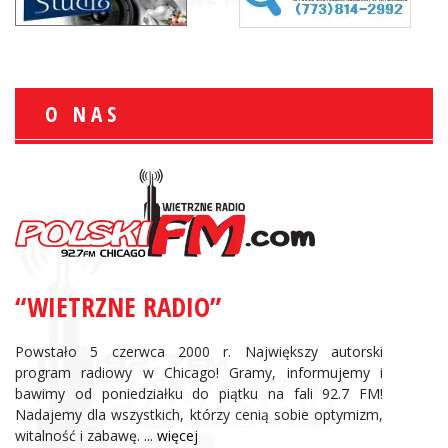
O NAS
“WIETRZNE RADIO”
Powstało 5 czerwca 2000 r. Największy autorski
program radiowy w Chicago! Gramy, informujemy i
bawimy od poniedziałku do piątku na fali 92.7 FM!
Nadajemy dla wszystkich, którzy cenią sobie optymizm,
witalność i zabawę.
... więcej