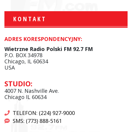
KONTAKT
ADRES KORESPONDENCYJNY:
Wietrzne Radio Polski FM 92.7 FM
P.O. BOX 34978
Chicago, IL 60634
USA
STUDIO:
4007 N. Nashville Ave.
Chicago IL 60634
TELEFON: (224) 927-9000
SMS: (773) 888-5161