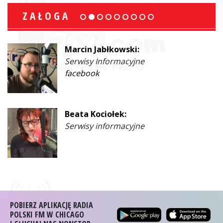
ZAŁOGA
Ewa Malinowski:
Współprowadząca
facebook
Janusz Bosowski:
Prezenter
facebook
POBIERZ APLIKACJĘ RADIA
POLSKI FM W CHICAGO