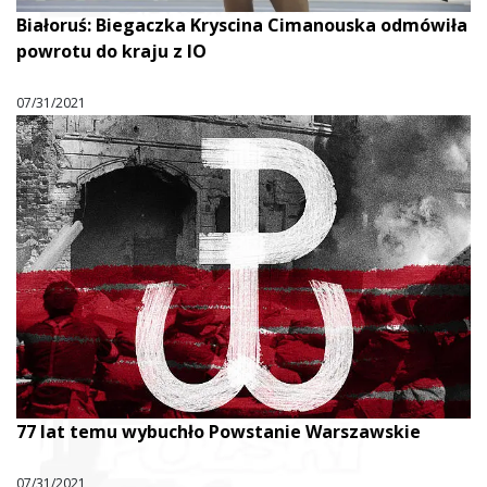
Białoruś: Biegaczka Kryscina Cimanouska odmówiła
powrotu do kraju z IO
07/31/2021
77 lat temu wybuchło Powstanie Warszawskie
07/31/2021