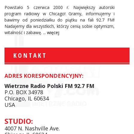
Powstało 5 czerwca 2000 r. Największy autorski
program radiowy w Chicago! Gramy, informujemy i
bawimy od poniedziałku do piątku na fali 92.7 FM!
Nadajemy dla wszystkich, którzy cenią sobie optymizm,
witalność i zabawę.
... więcej
KONTAKT
ADRES KORESPONDENCYJNY:
Wietrzne Radio Polski FM 92.7 FM
P.O. BOX 34978
Chicago, IL 60634
USA
STUDIO:
4007 N. Nashville Ave.