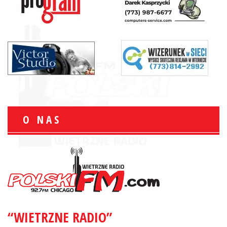
O NAS
“WIETRZNE RADIO”