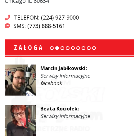
Chicago IL 60634
TELEFON: (224) 927-9000
SMS: (773) 888-5161
ZAŁOGA
Marcin Jabłkowski:
Serwisy Informacyjne
facebook
Beata Kociołek:
Serwisy informacyjne