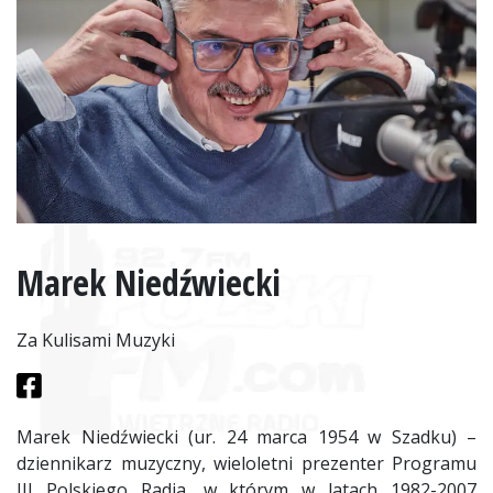
Marek Niedźwiecki
Za Kulisami Muzyki
Marek Niedźwiecki (ur. 24 marca 1954 w Szadku) –
dziennikarz muzyczny, wieloletni prezenter Programu
III Polskiego Radia, w którym w latach 1982-2007