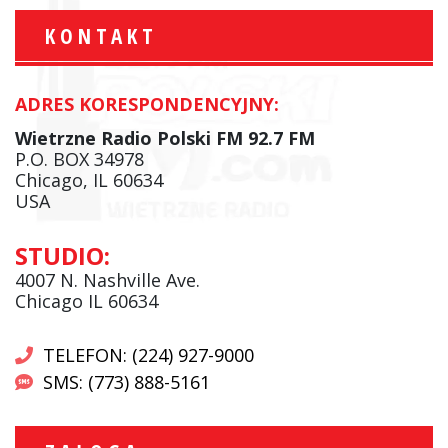
KONTAKT
ADRES KORESPONDENCYJNY:
Wietrzne Radio Polski FM 92.7 FM
P.O. BOX 34978
Chicago, IL 60634
USA
STUDIO:
4007 N. Nashville Ave.
Chicago IL 60634
TELEFON: (224) 927-9000
SMS: (773) 888-5161