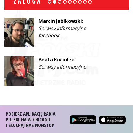
ZAŁOGA
Marcin Jabłkowski:
Serwisy Informacyjne
facebook
Beata Kociołek:
Serwisy informacyjne
POBIERZ APLIKACJĘ RADIA
POLSKI FM W CHICAGO
I SŁUCHAJ NAS NONSTOP