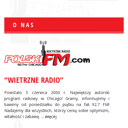
O NAS
“WIETRZNE RADIO”
Powstało 5 czerwca 2000 r. Największy autorski
program radiowy w Chicago! Gramy, informujemy i
bawimy od poniedziałku do piątku na fali 92.7 FM!
Nadajemy dla wszystkich, którzy cenią sobie optymizm,
witalność i zabawę.
... więcej