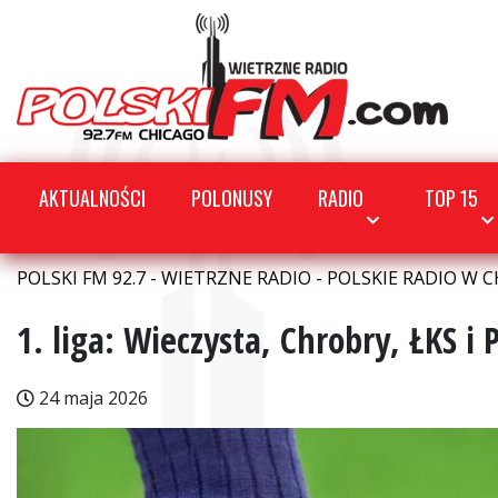
AKTUALNOŚCI
POLONUSY
RADIO
TOP 15
POLSKI FM 92.7 - WIETRZNE RADIO - POLSKIE RADIO W C
1. liga: Wieczysta, Chrobry, ŁKS 
24 maja 2026