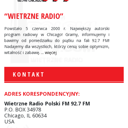
“WIETRZNE RADIO”
Powstało 5 czerwca 2000 r. Największy autorski
program radiowy w Chicago! Gramy, informujemy i
bawimy od poniedziałku do piątku na fali 92.7 FM!
Nadajemy dla wszystkich, którzy cenią sobie optymizm,
witalność i zabawę.
... więcej
KONTAKT
ADRES KORESPONDENCYJNY:
Wietrzne Radio Polski FM 92.7 FM
P.O. BOX 34978
Chicago, IL 60634
USA