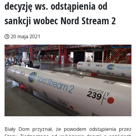
decyzję ws. odstąpienia od
sankcji wobec Nord Stream 2
20 maja 2021
Biały Dom przyznał, że powodem odstąpienia przez