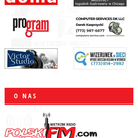
O NAS