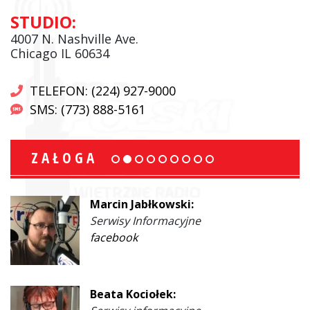
STUDIO:
4007 N. Nashville Ave.
Chicago IL 60634
TELEFON: (224) 927-9000
SMS: (773) 888-5161
ZAŁOGA
Marcin Jabłkowski:
Serwisy Informacyjne
facebook
Beata Kociołek: