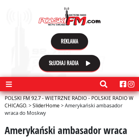
REKLAMA
SŁUCHAJ RADIA
POLSKI FM 92.7 - WIETRZNE RADIO - POLSKIE RADIO W
CHICAGO.
>
SliderHome
>
Amerykański ambasador
wraca do Moskwy
Amerykański ambasador wraca