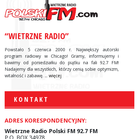
“WIETRZNE RADIO”
Powstało 5 czerwca 2000 r. Największy autorski
program radiowy w Chicago! Gramy, informujemy i
bawimy od poniedziałku do piątku na fali 92.7 FM!
Nadajemy dla wszystkich, którzy cenią sobie optymizm,
witalność i zabawę.
... więcej
KONTAKT
ADRES KORESPONDENCYJNY:
Wietrzne Radio Polski FM 92.7 FM
P.O. BOX 34978