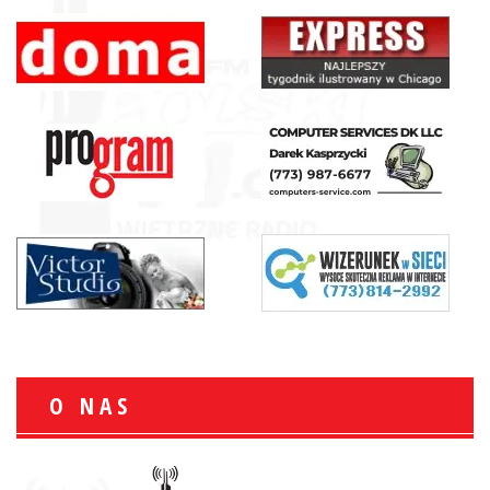
O NAS