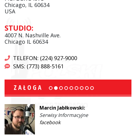
Chicago, IL 60634
USA
STUDIO:
4007 N. Nashville Ave.
Chicago IL 60634
TELEFON: (224) 927-9000
SMS: (773) 888-5161
ZAŁOGA
Marcin Jabłkowski:
Serwisy Informacyjne
facebook