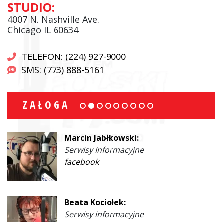
STUDIO:
4007 N. Nashville Ave.
Chicago IL 60634
TELEFON: (224) 927-9000
SMS: (773) 888-5161
ZAŁOGA
Marcin Jabłkowski:
Serwisy Informacyjne
facebook
Beata Kociołek:
Serwisy informacyjne