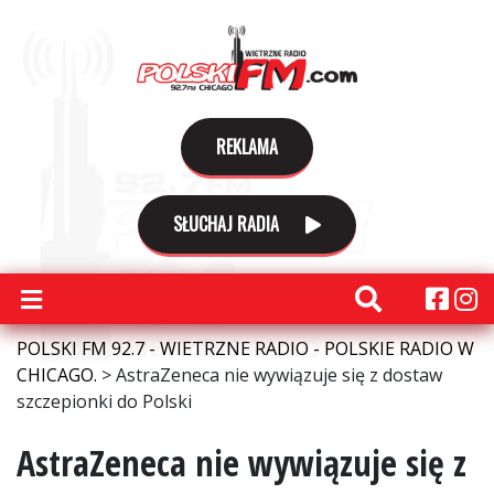
REKLAMA
SŁUCHAJ RADIA
POLSKI FM 92.7 - WIETRZNE RADIO - POLSKIE RADIO W
CHICAGO.
>
AstraZeneca nie wywiązuje się z dostaw
szczepionki do Polski
AstraZeneca nie wywiązuje się z