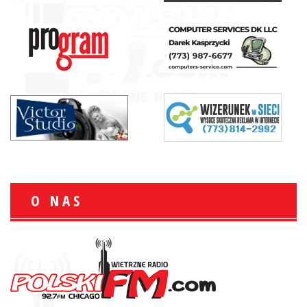
O NAS