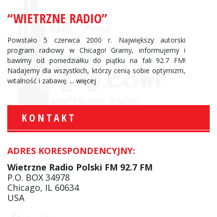
“WIETRZNE RADIO”
Powstało 5 czerwca 2000 r. Największy autorski
program radiowy w Chicago! Gramy, informujemy i
bawimy od poniedziałku do piątku na fali 92.7 FM!
Nadajemy dla wszystkich, którzy cenią sobie optymizm,
witalność i zabawę.
... więcej
KONTAKT
ADRES KORESPONDENCYJNY:
Wietrzne Radio Polski FM 92.7 FM
P.O. BOX 34978
Chicago, IL 60634
USA