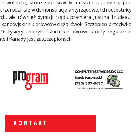
e wolności, które zablokowały miasto i zebrały się pod
zerodził się w demonstracje antyrządowe. Ich uczestnicy
ych, ale również dymisji rządu premiera Justina Trudeau.
y kanadyjskich kierowców ciężarówek. Szczepień przeciwko
 16 tysięcy amerykańskich kierowców, którzy regularnie
eli Kanady jest zaszczepionych.
KONTAKT