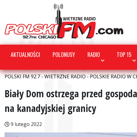
AKTUALNOŚCI
POLONUSY
RADIO
TOP 15
POLSKI FM 92.7 - WIETRZNE RADIO - POLSKIE RADIO W C
Biały Dom ostrzega przed gospod
na kanadyjskiej granicy
9 lutego 2022