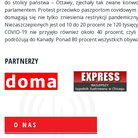
do stolicy państwa – Ottawy, zjechały tak zwane konwoj
parlamentem. Protest przeciwko paszportom covidowym pr
domagają się nie tylko zniesienia restrykcji pandemiczn
Niezaszczepionych jest od 10 do 20 procent ze 120 tysięc
COVID-19 nie przyjęło również około 40 procent, czyli
podróżują do Kanady. Ponad 80 procent wszystkich obywat
PARTNERZY
O NAS