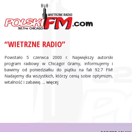
Zbigniew Wojewnik:
Informacje Giełdowe
“WIETRZNE RADIO”
Powstało 5 czerwca 2000 r. Największy autorski
program radiowy w Chicago! Gramy, informujemy i
bawimy od poniedziałku do piątku na fali 92.7 FM!
Nadajemy dla wszystkich, którzy cenią sobie optymizm,
witalność i zabawę.
... więcej