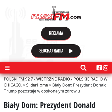
REKLAMA
SŁUCHAJ RADIA
POLSKI FM 92.7 - WIETRZNE RADIO - POLSKIE RADIO W
CHICAGO.
>
SliderHome
>
Biały Dom: Prezydent Donald
Trump pozostaje w doskonałym zdrowiu
Biały Dom: Prezydent Donald