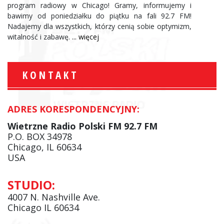
program radiowy w Chicago! Gramy, informujemy i
bawimy od poniedziałku do piątku na fali 92.7 FM!
Nadajemy dla wszystkich, którzy cenią sobie optymizm,
witalność i zabawę.
... więcej
KONTAKT
ADRES KORESPONDENCYJNY:
Wietrzne Radio Polski FM 92.7 FM
P.O. BOX 34978
Chicago, IL 60634
USA
STUDIO:
4007 N. Nashville Ave.
Chicago IL 60634