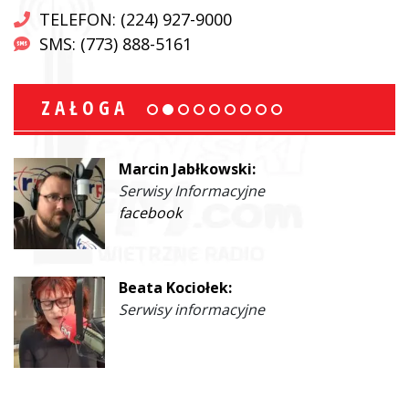
TELEFON: (224) 927-9000
SMS: (773) 888-5161
ZAŁOGA
Marcin Jabłkowski:
Serwisy Informacyjne
facebook
Beata Kociołek:
Serwisy informacyjne