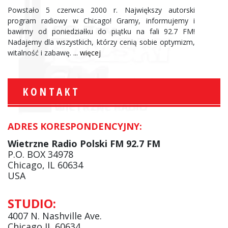
Powstało 5 czerwca 2000 r. Największy autorski
program radiowy w Chicago! Gramy, informujemy i
bawimy od poniedziałku do piątku na fali 92.7 FM!
Nadajemy dla wszystkich, którzy cenią sobie optymizm,
witalność i zabawę.
... więcej
KONTAKT
ADRES KORESPONDENCYJNY:
Wietrzne Radio Polski FM 92.7 FM
P.O. BOX 34978
Chicago, IL 60634
USA
STUDIO:
4007 N. Nashville Ave.
Chicago IL 60634