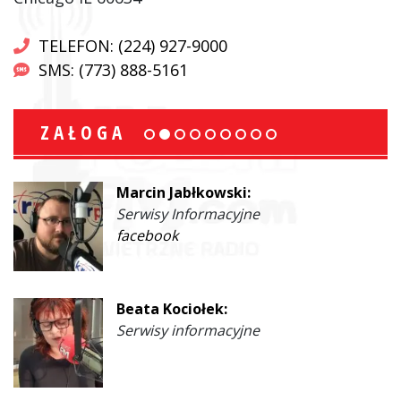
TELEFON: (224) 927-9000
SMS: (773) 888-5161
ZAŁOGA
Marcin Jabłkowski:
Serwisy Informacyjne
facebook
Beata Kociołek:
Serwisy informacyjne