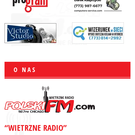
O NAS
“WIETRZNE RADIO”