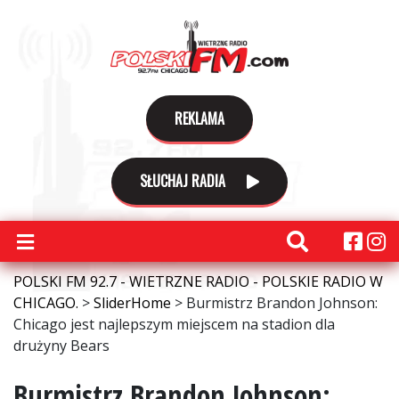
REKLAMA
SŁUCHAJ RADIA
POLSKI FM 92.7 - WIETRZNE RADIO - POLSKIE RADIO W
CHICAGO.
>
SliderHome
>
Burmistrz Brandon Johnson:
Chicago jest najlepszym miejscem na stadion dla
drużyny Bears
Burmistrz Brandon Johnson: