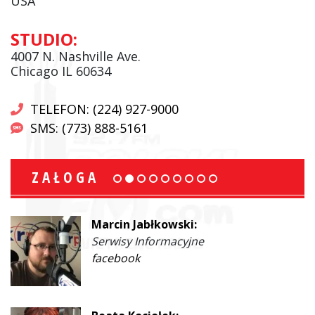
USA
STUDIO:
4007 N. Nashville Ave.
Chicago IL 60634
TELEFON: (224) 927-9000
SMS: (773) 888-5161
ZAŁOGA
Marcin Jabłkowski:
Serwisy Informacyjne
facebook