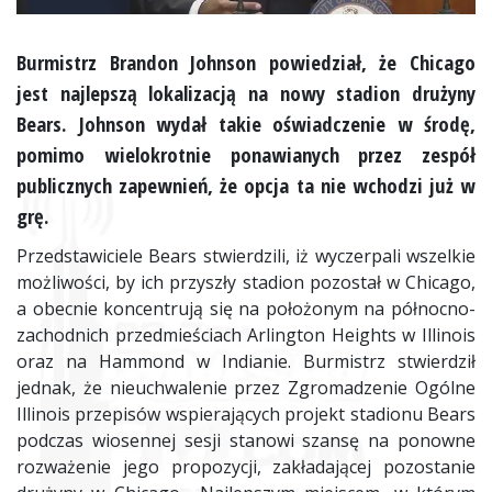
Burmistrz Brandon Johnson powiedział, że Chicago
jest najlepszą lokalizacją na nowy stadion drużyny
Bears. Johnson wydał takie oświadczenie w środę,
pomimo wielokrotnie ponawianych przez zespół
publicznych zapewnień, że opcja ta nie wchodzi już w
grę.
Przedstawiciele Bears stwierdzili, iż wyczerpali wszelkie
możliwości, by ich przyszły stadion pozostał w Chicago,
a obecnie koncentrują się na położonym na północno-
zachodnich przedmieściach Arlington Heights w Illinois
oraz na Hammond w Indianie. Burmistrz stwierdził
jednak, że nieuchwalenie przez Zgromadzenie Ogólne
Illinois przepisów wspierających projekt stadionu Bears
podczas wiosennej sesji stanowi szansę na ponowne
rozważenie jego propozycji, zakładającej pozostanie