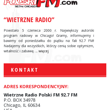
“WIETRZNE RADIO”
Powstało 5 czerwca 2000 r. Największy autorski
program radiowy w Chicago! Gramy, informujemy i
bawimy od poniedziałku do piątku na fali 92.7 FM!
Nadajemy dla wszystkich, którzy cenią sobie optymizm,
witalność i zabawę.
... więcej
KONTAKT
ADRES KORESPONDENCYJNY:
Wietrzne Radio Polski FM 92.7 FM
P.O. BOX 34978
Chicago, IL 60634