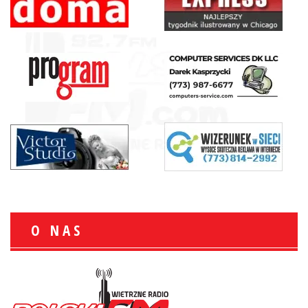
O NAS