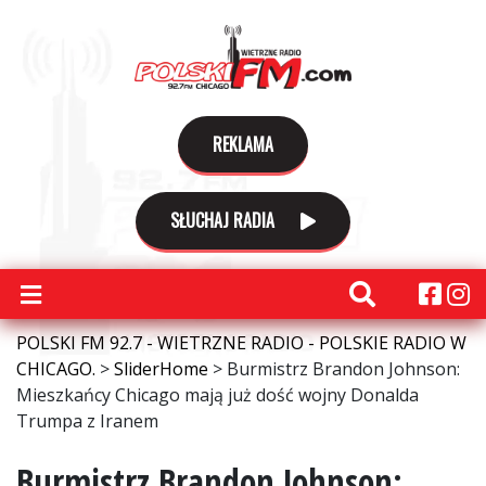
REKLAMA
SŁUCHAJ RADIA
POLSKI FM 92.7 - WIETRZNE RADIO - POLSKIE RADIO W
CHICAGO.
>
SliderHome
>
Burmistrz Brandon Johnson:
Mieszkańcy Chicago mają już dość wojny Donalda
Trumpa z Iranem
Burmistrz Brandon Johnson: