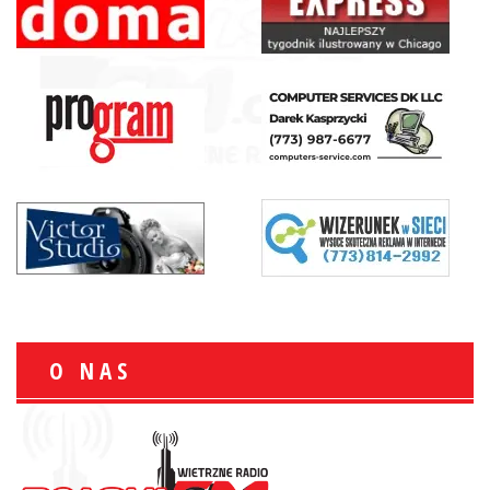
O NAS