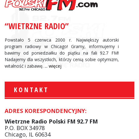
“WIETRZNE RADIO”
Powstało 5 czerwca 2000 r. Największy autorski
program radiowy w Chicago! Gramy, informujemy i
bawimy od poniedziałku do piątku na fali 92.7 FM!
Nadajemy dla wszystkich, którzy cenią sobie optymizm,
witalność i zabawę.
... więcej
KONTAKT
ADRES KORESPONDENCYJNY:
Wietrzne Radio Polski FM 92.7 FM
P.O. BOX 34978
Chicago, IL 60634