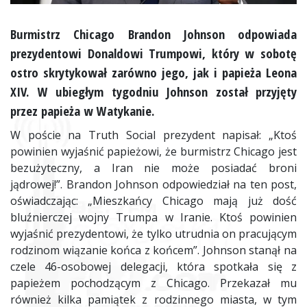
Burmistrz Chicago Brandon Johnson odpowiada
prezydentowi Donaldowi Trumpowi, który w sobotę
ostro skrytykował zarówno jego, jak i papieża Leona
XIV. W ubiegłym tygodniu Johnson został przyjęty
przez papieża w Watykanie.
W poście na Truth Social prezydent napisał: „Ktoś
powinien wyjaśnić papieżowi, że burmistrz Chicago jest
bezużyteczny, a Iran nie może posiadać broni
jądrowej!”. Brandon Johnson odpowiedział na ten post,
oświadczając: „Mieszkańcy Chicago mają już dość
bluźnierczej wojny Trumpa w Iranie. Ktoś powinien
wyjaśnić prezydentowi, że tylko utrudnia on pracującym
rodzinom wiązanie końca z końcem”. Johnson stanął na
czele 46-osobowej delegacji, która spotkała się z
papieżem pochodzącym z Chicago. Przekazał mu
również kilka pamiątek z rodzinnego miasta, w tym