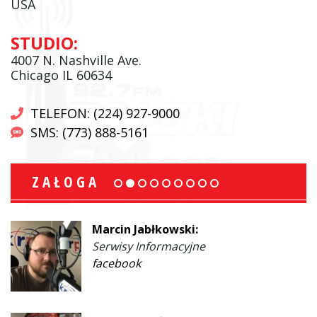
USA
STUDIO:
4007 N. Nashville Ave.
Chicago IL 60634
TELEFON: (224) 927-9000
SMS: (773) 888-5161
ZAŁOGA
Marcin Jabłkowski:
Serwisy Informacyjne
facebook