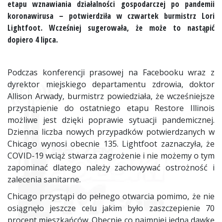
etapu wznawiania działalności gospodarczej po pandemii
koronawirusa – potwierdziła w czwartek burmistrz Lori
Lightfoot. Wcześniej sugerowała, że może to nastąpić
dopiero 4 lipca.
Podczas konferencji prasowej na Facebooku wraz z
dyrektor miejskiego departamentu zdrowia, doktor
Allison Arwady, burmistrz powiedziała, że wcześniejsze
przystąpienie do ostatniego etapu Restore Illinois
możliwe jest dzięki poprawie sytuacji pandemicznej.
Dzienna liczba nowych przypadków potwierdzanych w
Chicago wynosi obecnie 135. Lightfoot zaznaczyła, że
COVID-19 wciąż stwarza zagrożenie i nie możemy o tym
zapominać dlatego należy zachowywać ostrożność i
zalecenia sanitarne.
Chicago przystąpi do pełnego otwarcia pomimo, że nie
osiągnęło jeszcze celu jakim było zaszczepienie 70
procent mieszkańców. Obecnie co najmniej jedną dawkę