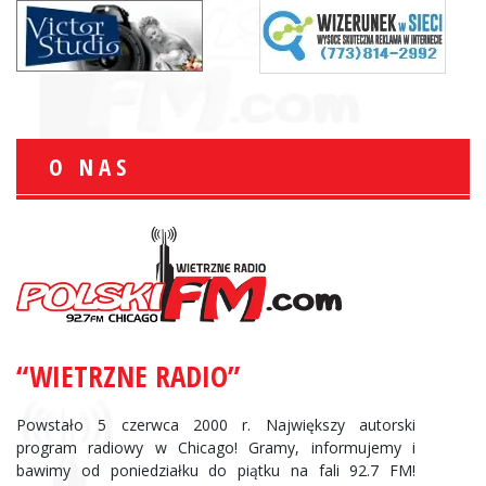
O NAS
“WIETRZNE RADIO”
Powstało 5 czerwca 2000 r. Największy autorski
program radiowy w Chicago! Gramy, informujemy i
bawimy od poniedziałku do piątku na fali 92.7 FM!