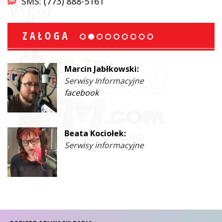
SMS: (773) 888-5161
ZAŁOGA
Marcin Jabłkowski:
Serwisy Informacyjne
facebook
Beata Kociołek:
Serwisy informacyjne