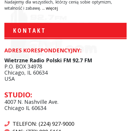
Nadajemy dla wszystkich, którzy cenią sobie optymizm,
witalność i zabawę.
... więcej
KONTAKT
ADRES KORESPONDENCYJNY:
Wietrzne Radio Polski FM 92.7 FM
P.O. BOX 34978
Chicago, IL 60634
USA
STUDIO:
4007 N. Nashville Ave.
Chicago IL 60634
TELEFON: (224) 927-9000