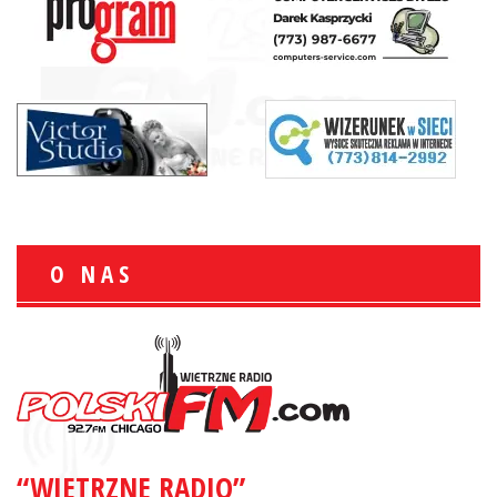
O NAS
“WIETRZNE RADIO”