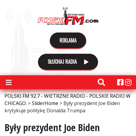
REKLAMA
SŁUCHAJ RADIA
POLSKI FM 92.7 - WIETRZNE RADIO - POLSKIE RADIO W
CHICAGO.
>
SliderHome
>
Były prezydent Joe Biden
krytykuje politykę Donalda Trumpa
Były prezydent Joe Biden