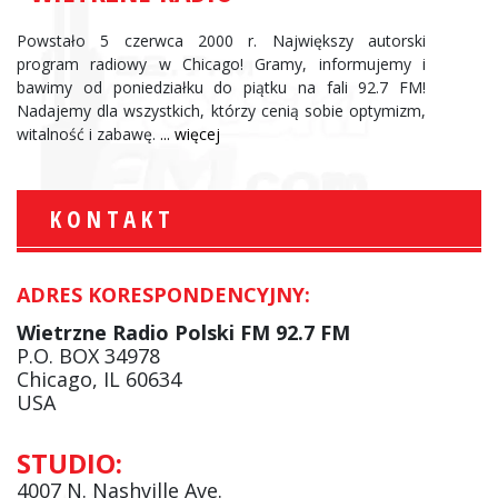
Powstało 5 czerwca 2000 r. Największy autorski
program radiowy w Chicago! Gramy, informujemy i
bawimy od poniedziałku do piątku na fali 92.7 FM!
Nadajemy dla wszystkich, którzy cenią sobie optymizm,
witalność i zabawę.
... więcej
KONTAKT
ADRES KORESPONDENCYJNY:
Wietrzne Radio Polski FM 92.7 FM
P.O. BOX 34978
Chicago, IL 60634
USA
STUDIO:
4007 N. Nashville Ave.