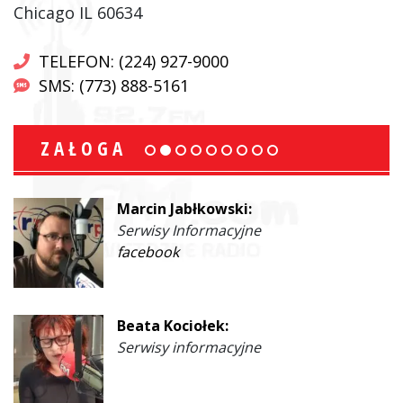
Chicago IL 60634
TELEFON: (224) 927-9000
SMS: (773) 888-5161
ZAŁOGA
Marcin Jabłkowski:
Serwisy Informacyjne
facebook
Beata Kociołek:
Serwisy informacyjne