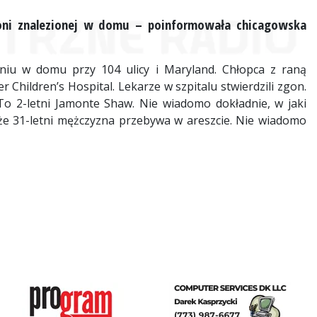
broni znalezionej w domu – poinformowała chicagowska
niu w domu przy 104 ulicy i Maryland. Chłopca z raną
hildren’s Hospital. Lekarze w szpitalu stwierdzili zgon.
o 2-letni Jamonte Shaw. Nie wiadomo dokładnie, w jaki
, że 31-letni mężczyzna przebywa w areszcie. Nie wiadomo