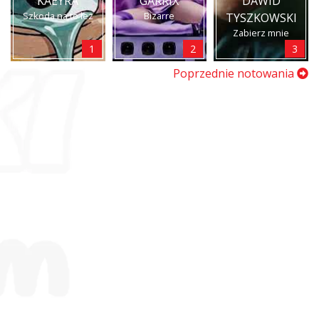
KAEYRA
GARRIX
DAWID
Szkoda na to łez
Bizarre
TYSZKOWSKI
Zabierz mnie
1
2
3
Poprzednie notowania