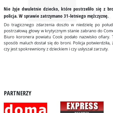
Nie żyje dwuletnie dziecko, które postrzeliło się z 
policja. W sprawie zatrzymano 31-letniego mężczyznę.
Do tragicznego zdarzenia doszło w niedzielę po połud
postrzałową głowy w krytycznym stanie zabrano do Comer C
Biuro koronera powiatu Cook podało nazwisko ofiary. T
sposób maluch dostał się do broni. Policja potwierdziła
czy jest spokrewniony z dzieckiem i czy usłyszał zarzuty.
PARTNERZY