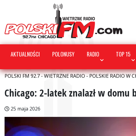
AKTUALNOŚCI
POLONUSY
RADIO
TOP 15
POLSKI FM 92.7 - WIETRZNE RADIO - POLSKIE RADIO W C
Chicago: 2-latek znalazł w domu b
25 maja 2026