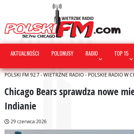
AKTUALNOŚCI
POLONUSY
RADIO
TOP 15
POLSKI FM 92.7 - WIETRZNE RADIO - POLSKIE RADIO W C
Chicago Bears sprawdza nowe mi
Indianie
29 czerwca 2026