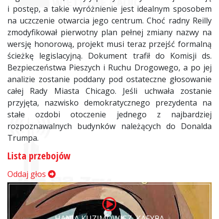
i postęp, a takie wyróżnienie jest idealnym sposobem
na uczczenie otwarcia jego centrum. Choć radny Reilly
zmodyfikował pierwotny plan pełnej zmiany nazwy na
wersję honorową, projekt musi teraz przejść formalną
ścieżkę legislacyjną. Dokument trafił do Komisji ds.
Bezpieczeństwa Pieszych i Ruchu Drogowego, a po jej
analizie zostanie poddany pod ostateczne głosowanie
całej Rady Miasta Chicago. Jeśli uchwała zostanie
przyjęta, nazwisko demokratycznego prezydenta na
stałe ozdobi otoczenie jednego z najbardziej
rozpoznawalnych budynków należących do Donalda
Trumpa.
Lista przebojów
Oddaj głos
HANIA KUZIMOWICZ, KAEYRA