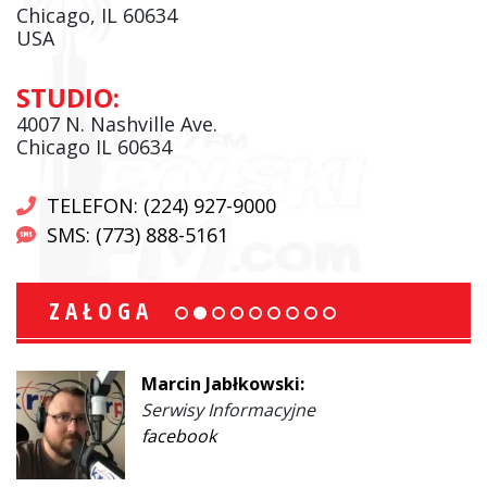
Chicago, IL 60634
USA
STUDIO:
4007 N. Nashville Ave.
Chicago IL 60634
TELEFON: (224) 927-9000
SMS: (773) 888-5161
ZAŁOGA
Marcin Jabłkowski:
Serwisy Informacyjne
facebook