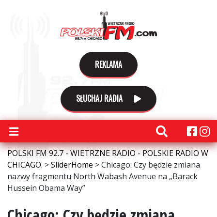
REKLAMA
SŁUCHAJ RADIA
POLSKI FM 92.7 - WIETRZNE RADIO - POLSKIE RADIO W
CHICAGO.
>
SliderHome
>
Chicago: Czy będzie zmiana
nazwy fragmentu North Wabash Avenue na „Barack
Hussein Obama Way”
Chicago: Czy będzie zmiana