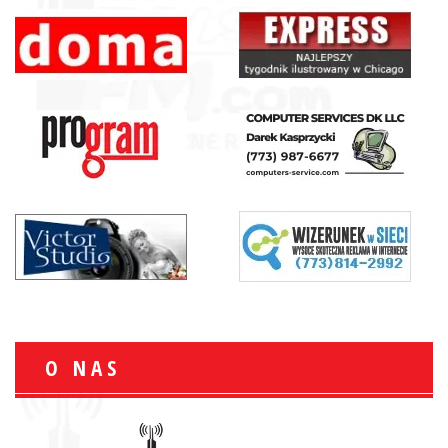
O NAS