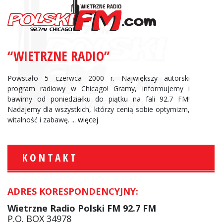
“WIETRZNE RADIO”
Powstało 5 czerwca 2000 r. Największy autorski
program radiowy w Chicago! Gramy, informujemy i
bawimy od poniedziałku do piątku na fali 92.7 FM!
Nadajemy dla wszystkich, którzy cenią sobie optymizm,
witalność i zabawę.
... więcej
KONTAKT
ADRES KORESPONDENCYJNY:
Wietrzne Radio Polski FM 92.7 FM
P.O. BOX 34978