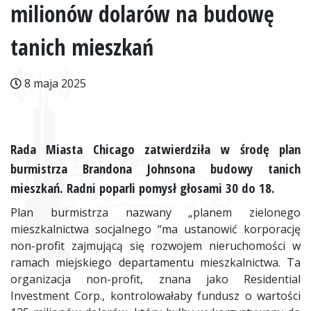
milionów dolarów na budowę
tanich mieszkań
8 maja 2025
Rada Miasta Chicago zatwierdziła w środę plan
burmistrza Brandona Johnsona budowy tanich
mieszkań. Radni poparli pomysł głosami 30 do 18.
Plan burmistrza nazwany „planem zielonego
mieszkalnictwa socjalnego “ma ustanowić korporację
non-profit zajmującą się rozwojem nieruchomości w
ramach miejskiego departamentu mieszkalnictwa. Ta
organizacja non-profit, znana jako Residential
Investment Corp., kontrolowałaby fundusz o wartości