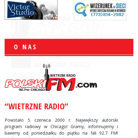
O NAS
“WIETRZNE RADIO”
Powstało 5 czerwca 2000 r. Największy autorski
program radiowy w Chicago! Gramy, informujemy i
bawimy od poniedziałku do piątku na fali 92.7 FM!