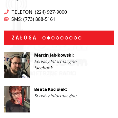
TELEFON: (224) 927-9000
SMS: (773) 888-5161
ZAŁOGA
Marcin Jabłkowski:
Serwisy Informacyjne
facebook
Beata Kociołek:
Serwisy informacyjne