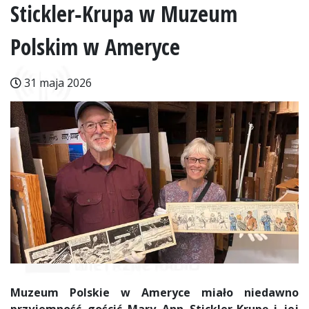
Stickler‑Krupa w Muzeum
Polskim w Ameryce
31 maja 2026
Muzeum Polskie w Ameryce miało niedawno