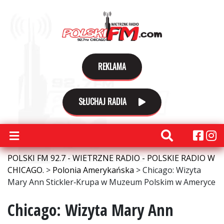
REKLAMA
SŁUCHAJ RADIA
POLSKI FM 92.7 - WIETRZNE RADIO - POLSKIE RADIO W
CHICAGO.
>
Polonia Amerykańska
>
Chicago: Wizyta
Mary Ann Stickler‑Krupa w Muzeum Polskim w Ameryce
Chicago: Wizyta Mary Ann