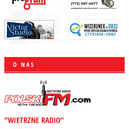
O NAS
“WIETRZNE RADIO”