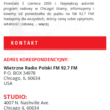
Powstało 5 czerwca 2000 r. Największy autorski
program radiowy w Chicago! Gramy, informujemy i
bawimy od poniedziałku do piątku na fali 92.7 FM!
Nadajemy dla wszystkich, którzy cenią sobie optymizm,
witalność i zabawę.
... więcej
KONTAKT
ADRES KORESPONDENCYJNY:
Wietrzne Radio Polski FM 92.7 FM
P.O. BOX 34978
Chicago, IL 60634
USA
STUDIO:
4007 N. Nashville Ave.
Chicago IL 60634