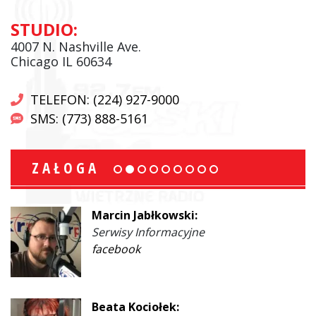
STUDIO:
4007 N. Nashville Ave.
Chicago IL 60634
TELEFON: (224) 927-9000
SMS: (773) 888-5161
ZAŁOGA
Marcin Jabłkowski:
Serwisy Informacyjne
facebook
Beata Kociołek: