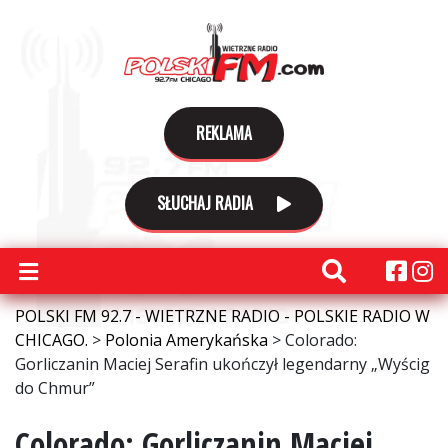
REKLAMA
SŁUCHAJ RADIA
POLSKI FM 92.7 - WIETRZNE RADIO - POLSKIE RADIO W
CHICAGO.
>
Polonia Amerykańska
>
Colorado:
Gorliczanin Maciej Serafin ukończył legendarny „Wyścig
do Chmur”
Colorado: Gorliczanin Maciej