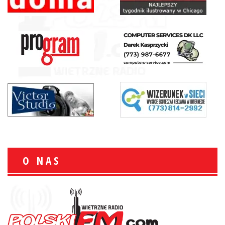
O NAS