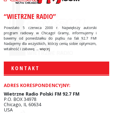
“WIETRZNE RADIO”
Powstało 5 czerwca 2000 r. Największy autorski
program radiowy w Chicago! Gramy, informujemy i
bawimy od poniedziałku do piątku na fali 92.7 FM!
Nadajemy dla wszystkich, którzy cenią sobie optymizm,
witalność i zabawę.
... więcej
KONTAKT
ADRES KORESPONDENCYJNY:
Wietrzne Radio Polski FM 92.7 FM
P.O. BOX 34978
Chicago, IL 60634
USA