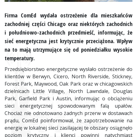
Firma ComEd wydała ostrzeżenie dla mieszkańców
zachodniej części Chicago oraz niektórych zachodnich
i południowo-zachodnich przedmieść, informując, że
sieć energetyczna jest krytycznie przeciążona. Wpływ
na to mają utrzymujące się od poniedziałku wysokie
temperatury.
Przedsiębiorstwo energetyczne wysłało ostrzeżenie do
klientów w Berwyn, Cicero, North Riverside, Stickney,
Forest Park, Maywood, Oak Park oraz w chicagowskich
dzielnicach Little Village, North Lawndale, Douglas
Park, Garfield Park i Austin, informując o obciążeniu
sieci energetycznej spowodowanym falą upałów.
Chociaż nie odnotowano żadnych przerw w dostawach
prądu, ComEd poinformował, że zapotrzebowanie na
energię w lokalnej sieci zasilającej te obszary osiągnęło
poziom krytyczny i klienci powinni natychmiast