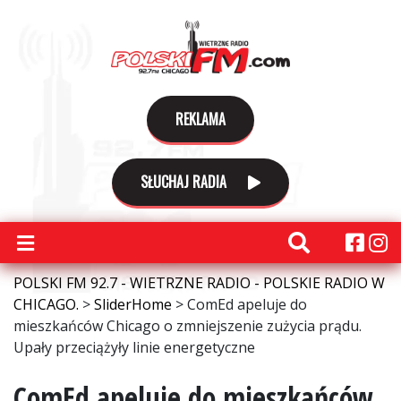
REKLAMA
SŁUCHAJ RADIA
POLSKI FM 92.7 - WIETRZNE RADIO - POLSKIE RADIO W
CHICAGO.
>
SliderHome
>
ComEd apeluje do
mieszkańców Chicago o zmniejszenie zużycia prądu.
Upały przeciążyły linie energetyczne
ComEd apeluje do mieszkańców