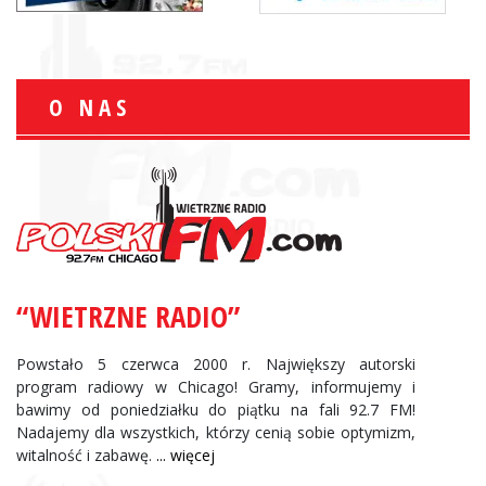
O NAS
“WIETRZNE RADIO”
Powstało 5 czerwca 2000 r. Największy autorski
program radiowy w Chicago! Gramy, informujemy i
bawimy od poniedziałku do piątku na fali 92.7 FM!
Nadajemy dla wszystkich, którzy cenią sobie optymizm,
witalność i zabawę.
... więcej