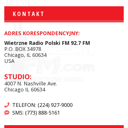
KONTAKT
ADRES KORESPONDENCYJNY:
Wietrzne Radio Polski FM 92.7 FM
P.O. BOX 34978
Chicago, IL 60634
USA
STUDIO:
4007 N. Nashville Ave.
Chicago IL 60634
TELEFON: (224) 927-9000
SMS: (773) 888-5161