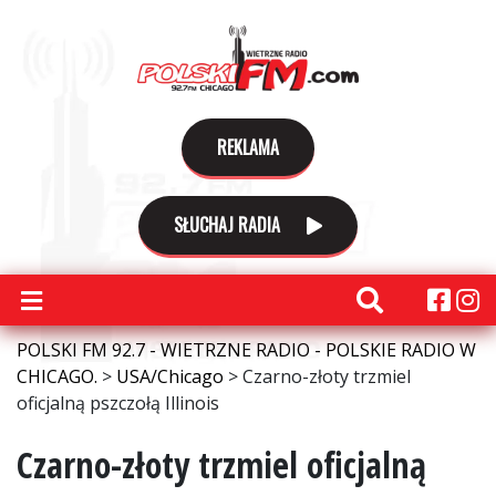
REKLAMA
SŁUCHAJ RADIA
POLSKI FM 92.7 - WIETRZNE RADIO - POLSKIE RADIO W
CHICAGO.
>
USA/Chicago
>
Czarno-złoty trzmiel
oficjalną pszczołą Illinois
Czarno-złoty trzmiel oficjalną