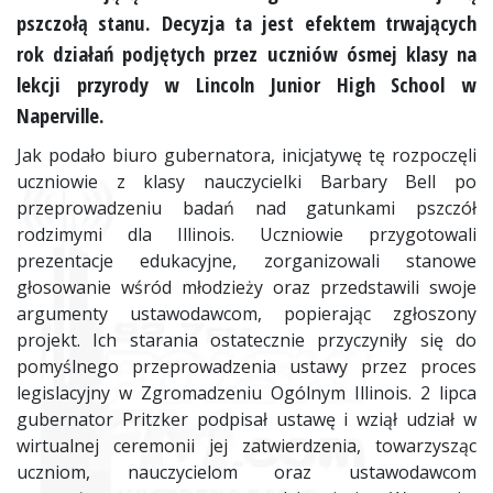
pszczołą stanu. Decyzja ta jest efektem trwających
rok działań podjętych przez uczniów ósmej klasy na
lekcji przyrody w Lincoln Junior High School w
Naperville.
Jak podało biuro gubernatora, inicjatywę tę rozpoczęli
uczniowie z klasy nauczycielki Barbary Bell po
przeprowadzeniu badań nad gatunkami pszczół
rodzimymi dla Illinois. Uczniowie przygotowali
prezentacje edukacyjne, zorganizowali stanowe
głosowanie wśród młodzieży oraz przedstawili swoje
argumenty ustawodawcom, popierając zgłoszony
projekt. Ich starania ostatecznie przyczyniły się do
pomyślnego przeprowadzenia ustawy przez proces
legislacyjny w Zgromadzeniu Ogólnym Illinois. 2 lipca
gubernator Pritzker podpisał ustawę i wziął udział w
wirtualnej ceremonii jej zatwierdzenia, towarzysząc
uczniom, nauczycielom oraz ustawodawcom