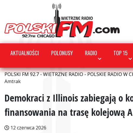
AKTUALNOŚCI
POLONUSY
RADIO
TOP 15
POLSKI FM 92.7 - WIETRZNE RADIO - POLSKIE RADIO W C
Amtrak
Demokraci z Illinois zabiegają o
finansowania na trasę kolejową 
12 czerwca 2026