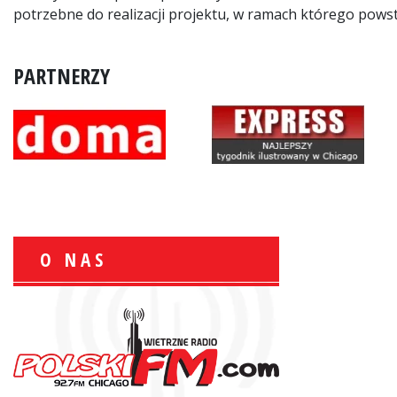
potrzebne do realizacji projektu, w ramach którego powst
PARTNERZY
O NAS
Zbigniew Wojewnik:
Informacje Giełdowe