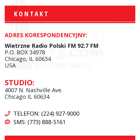
KONTAKT
ADRES KORESPONDENCYJNY:
Wietrzne Radio Polski FM 92.7 FM
P.O. BOX 34978
Chicago, IL 60634
USA
STUDIO:
4007 N. Nashville Ave.
Chicago IL 60634
TELEFON: (224) 927-9000
SMS: (773) 888-5161