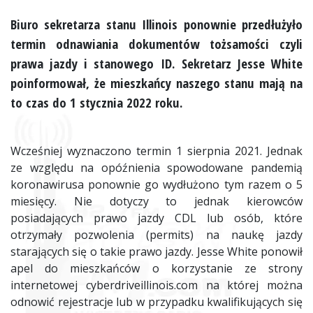
Biuro sekretarza stanu Illinois ponownie przedłużyło
termin odnawiania dokumentów tożsamości czyli
prawa jazdy i stanowego ID. Sekretarz Jesse White
poinformował, że mieszkańcy naszego stanu mają na
to czas do 1 stycznia 2022 roku.
Wcześniej wyznaczono termin 1 sierpnia 2021. Jednak
ze względu na opóźnienia spowodowane pandemią
koronawirusa ponownie go wydłużono tym razem o 5
miesięcy. Nie dotyczy to jednak kierowców
posiadających prawo jazdy CDL lub osób, które
otrzymały pozwolenia (permits) na naukę jazdy
starających się o takie prawo jazdy. Jesse White ponowił
apel do mieszkańców o korzystanie ze strony
internetowej cyberdriveillinois.com na której można
odnowić rejestracje lub w przypadku kwalifikujących się