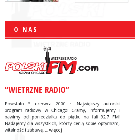
O NAS
“WIETRZNE RADIO”
Powstało 5 czerwca 2000 r. Największy autorski
program radiowy w Chicago! Gramy, informujemy i
bawimy od poniedziałku do piątku na fali 92.7 FM!
Nadajemy dla wszystkich, którzy cenią sobie optymizm,
witalność i zabawę.
... więcej