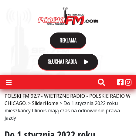
REKLAMA
SŁUCHAJ RADIA
POLSKI FM 92.7 - WIETRZNE RADIO - POLSKIE RADIO W
CHICAGO.
>
SliderHome
>
Do 1 stycznia 2022 roku
mieszkańcy Illinois mają czas na odnowienie prawa
jazdy
Do 1 stycznia 2022 roku