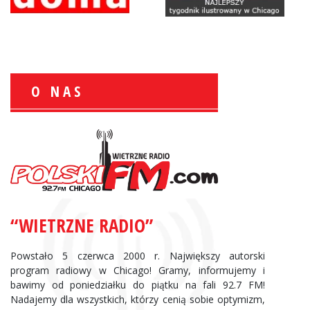
O NAS
Zbigniew Wojewnik:
Informacje Giełdowe
“WIETRZNE RADIO”
Powstało 5 czerwca 2000 r. Największy autorski
program radiowy w Chicago! Gramy, informujemy i
bawimy od poniedziałku do piątku na fali 92.7 FM!
Nadajemy dla wszystkich, którzy cenią sobie optymizm,