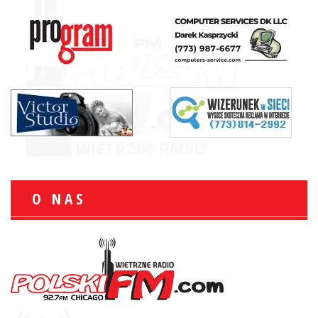
O NAS