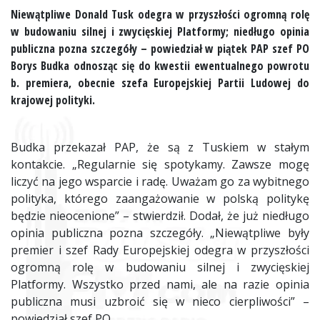
Niewątpliwe Donald Tusk odegra w przyszłości ogromną rolę
w budowaniu silnej i zwycięskiej Platformy; niedługo opinia
publiczna pozna szczegóły – powiedział w piątek PAP szef PO
Borys Budka odnosząc się do kwestii ewentualnego powrotu
b. premiera, obecnie szefa Europejskiej Partii Ludowej do
krajowej polityki.
Budka przekazał PAP, że są z Tuskiem w stałym
kontakcie. „Regularnie się spotykamy. Zawsze mogę
liczyć na jego wsparcie i radę. Uważam go za wybitnego
polityka, którego zaangażowanie w polską politykę
będzie nieocenione” – stwierdził. Dodał, że już niedługo
opinia publiczna pozna szczegóły. „Niewątpliwe były
premier i szef Rady Europejskiej odegra w przyszłości
ogromną rolę w budowaniu silnej i zwycięskiej
Platformy. Wszystko przed nami, ale na razie opinia
publiczna musi uzbroić się w nieco cierpliwości” –
powiedział szef PO.