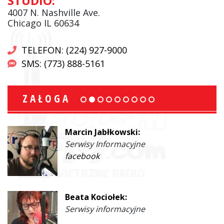
STUDIO:
4007 N. Nashville Ave.
Chicago IL 60634
TELEFON: (224) 927-9000
SMS: (773) 888-5161
ZAŁOGA
Marcin Jabłkowski:
Serwisy Informacyjne
facebook
Beata Kociołek:
Serwisy informacyjne