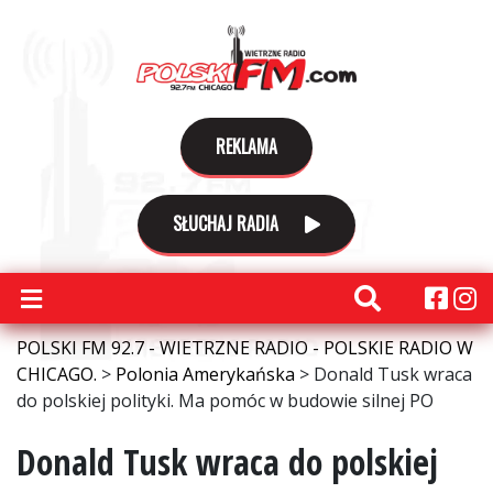
REKLAMA
SŁUCHAJ RADIA
POLSKI FM 92.7 - WIETRZNE RADIO - POLSKIE RADIO W
CHICAGO.
>
Polonia Amerykańska
>
Donald Tusk wraca
do polskiej polityki. Ma pomóc w budowie silnej PO
Donald Tusk wraca do polskiej