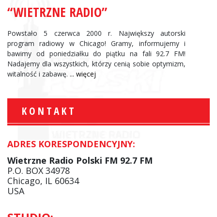
“WIETRZNE RADIO”
Powstało 5 czerwca 2000 r. Największy autorski
program radiowy w Chicago! Gramy, informujemy i
bawimy od poniedziałku do piątku na fali 92.7 FM!
Nadajemy dla wszystkich, którzy cenią sobie optymizm,
witalność i zabawę.
... więcej
KONTAKT
ADRES KORESPONDENCYJNY:
Wietrzne Radio Polski FM 92.7 FM
P.O. BOX 34978
Chicago, IL 60634
USA