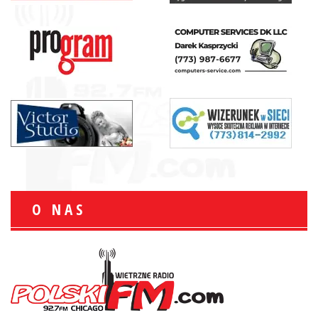
O NAS