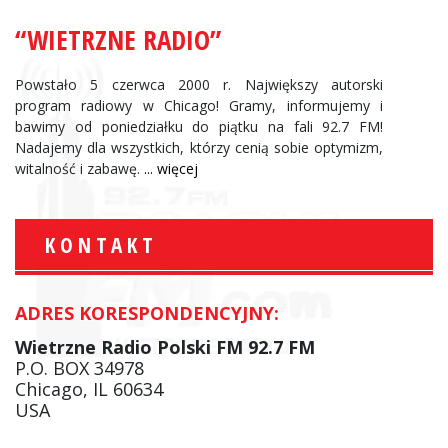
“WIETRZNE RADIO”
Powstało 5 czerwca 2000 r. Największy autorski
program radiowy w Chicago! Gramy, informujemy i
bawimy od poniedziałku do piątku na fali 92.7 FM!
Nadajemy dla wszystkich, którzy cenią sobie optymizm,
witalność i zabawę.
... więcej
KONTAKT
ADRES KORESPONDENCYJNY:
Wietrzne Radio Polski FM 92.7 FM
P.O. BOX 34978
Chicago, IL 60634
USA