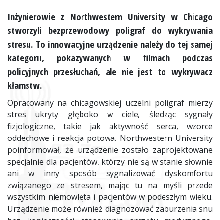
Inżynierowie z Northwestern University w Chicago
stworzyli bezprzewodowy poligraf do wykrywania
stresu. To innowacyjne urządzenie należy do tej samej
kategorii, pokazywanych w filmach podczas
policyjnych przesłuchań, ale nie jest to wykrywacz
kłamstw.
Opracowany na chicagowskiej uczelni poligraf mierzy
stres ukryty głęboko w ciele, śledząc sygnały
fizjologiczne, takie jak aktywność serca, wzorce
oddechowe i reakcja potowa. Northwestern University
poinformował, że urządzenie zostało zaprojektowane
specjalnie dla pacjentów, którzy nie są w stanie słownie
ani w inny sposób sygnalizować dyskomfortu
związanego ze stresem, mając tu na myśli przede
wszystkim niemowlęta i pacjentów w podeszłym wieku.
Urządzenie może również diagnozować zaburzenia snu