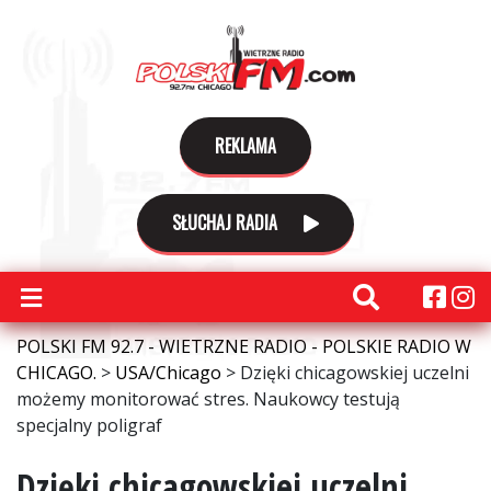
REKLAMA
SŁUCHAJ RADIA
POLSKI FM 92.7 - WIETRZNE RADIO - POLSKIE RADIO W
CHICAGO.
>
USA/Chicago
>
Dzięki chicagowskiej uczelni
możemy monitorować stres. Naukowcy testują
specjalny poligraf
Dzięki chicagowskiej uczelni