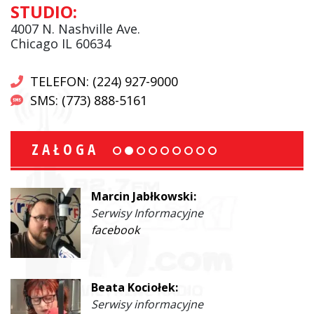
STUDIO:
4007 N. Nashville Ave.
Chicago IL 60634
TELEFON: (224) 927-9000
SMS: (773) 888-5161
ZAŁOGA
Marcin Jabłkowski:
Serwisy Informacyjne
facebook
Beata Kociołek:
Serwisy informacyjne