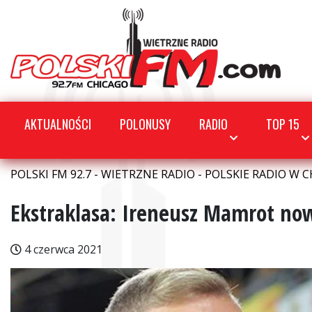
AKTUALNOŚCI
POLONUSY
RADIO
TOP 15
POLSKI FM 92.7 - WIETRZNE RADIO - POLSKIE RADIO W C
Ekstraklasa: Ireneusz Mamrot now
4 czerwca 2021