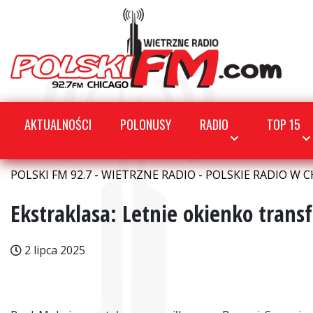
AKTUALNOŚCI
POLONUSY
RADIO
TOP 15
POLSKI FM 92.7 - WIETRZNE RADIO - POLSKIE RADIO W C
Ekstraklasa: Letnie okienko trans
2 lipca 2025