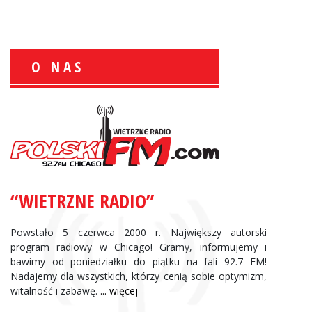
O NAS
Zbigniew Wojewnik:
Informacje Giełdowe
“WIETRZNE RADIO”
Powstało 5 czerwca 2000 r. Największy autorski
program radiowy w Chicago! Gramy, informujemy i
bawimy od poniedziałku do piątku na fali 92.7 FM!
Nadajemy dla wszystkich, którzy cenią sobie optymizm,
witalność i zabawę.
... więcej