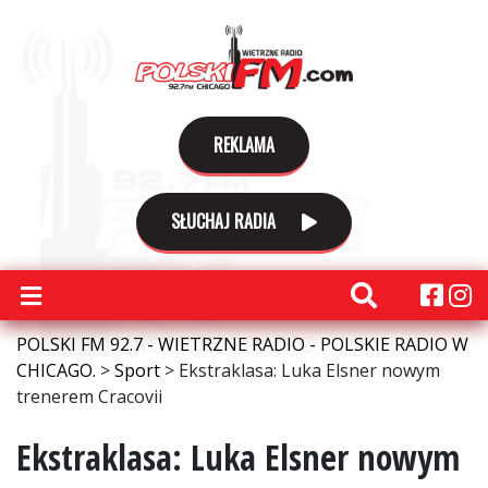
REKLAMA
SŁUCHAJ RADIA
POLSKI FM 92.7 - WIETRZNE RADIO - POLSKIE RADIO W
CHICAGO.
>
Sport
>
Ekstraklasa: Luka Elsner nowym
trenerem Cracovii
Ekstraklasa: Luka Elsner nowym