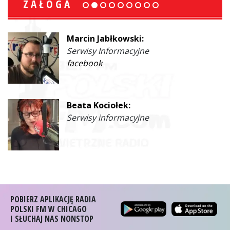
ZAŁOGA
Marcin Jabłkowski:
Serwisy Informacyjne
facebook
Beata Kociołek:
Serwisy informacyjne
POBIERZ APLIKACJĘ RADIA
POLSKI FM W CHICAGO
I SŁUCHAJ NAS NONSTOP