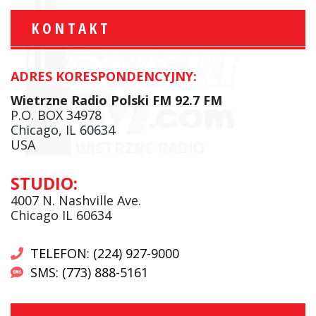
KONTAKT
ADRES KORESPONDENCYJNY:
Wietrzne Radio Polski FM 92.7 FM
P.O. BOX 34978
Chicago, IL 60634
USA
STUDIO:
4007 N. Nashville Ave.
Chicago IL 60634
TELEFON: (224) 927-9000
SMS: (773) 888-5161