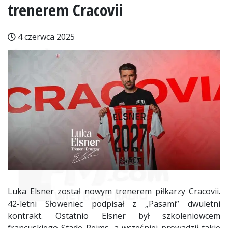
trenerem Cracovii
4 czerwca 2025
Luka Elsner został nowym trenerem piłkarzy Cracovii.
42-letni Słoweniec podpisał z „Pasami” dwuletni
kontrakt. Ostatnio Elsner był szkoleniowcem