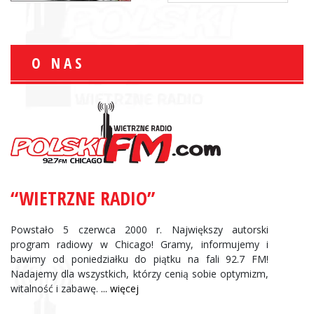
O NAS
“WIETRZNE RADIO”
Powstało 5 czerwca 2000 r. Największy autorski
program radiowy w Chicago! Gramy, informujemy i
bawimy od poniedziałku do piątku na fali 92.7 FM!
Nadajemy dla wszystkich, którzy cenią sobie optymizm,
witalność i zabawę.
... więcej