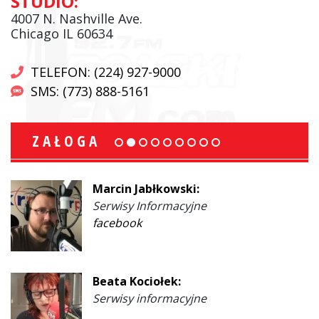
STUDIO:
4007 N. Nashville Ave.
Chicago IL 60634
TELEFON: (224) 927-9000
SMS: (773) 888-5161
ZAŁOGA
Marcin Jabłkowski:
Serwisy Informacyjne
facebook
Beata Kociołek:
Serwisy informacyjne