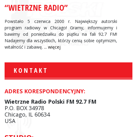
“WIETRZNE RADIO”
Powstało 5 czerwca 2000 r. Największy autorski
program radiowy w Chicago! Gramy, informujemy i
bawimy od poniedziałku do piątku na fali 92.7 FM!
Nadajemy dla wszystkich, którzy cenią sobie optymizm,
witalność i zabawę.
... więcej
KONTAKT
ADRES KORESPONDENCYJNY:
Wietrzne Radio Polski FM 92.7 FM
P.O. BOX 34978
Chicago, IL 60634
USA