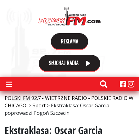
REKLAMA
SŁUCHAJ RADIA
POLSKI FM 92.7 - WIETRZNE RADIO - POLSKIE RADIO W
CHICAGO.
>
Sport
>
Ekstraklasa: Oscar Garcia
poprowadzi Pogoń Szczecin
Ekstraklasa: Oscar Garcia