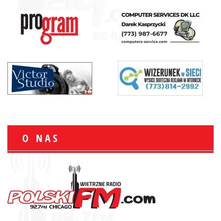
O NAS