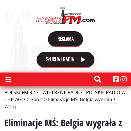
REKLAMA
SŁUCHAJ RADIA
POLSKI FM 92.7 - WIETRZNE RADIO - POLSKIE RADIO W
CHICAGO.
>
Sport
>
Eliminacje MŚ: Belgia wygrała z
Walią
Eliminacje MŚ: Belgia wygrała z