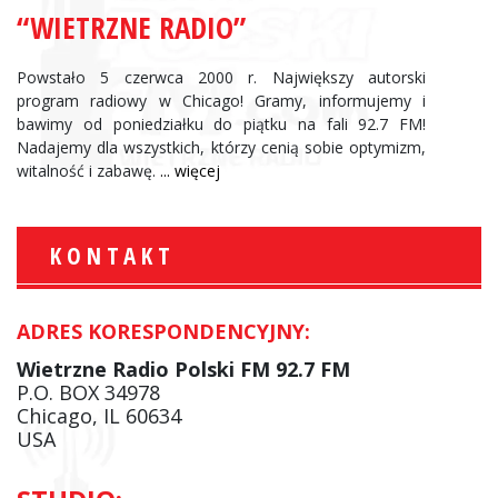
“WIETRZNE RADIO”
Powstało 5 czerwca 2000 r. Największy autorski
program radiowy w Chicago! Gramy, informujemy i
bawimy od poniedziałku do piątku na fali 92.7 FM!
Nadajemy dla wszystkich, którzy cenią sobie optymizm,
witalność i zabawę.
... więcej
KONTAKT
ADRES KORESPONDENCYJNY:
Wietrzne Radio Polski FM 92.7 FM
P.O. BOX 34978
Chicago, IL 60634
USA