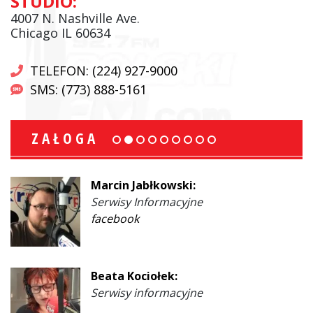
STUDIO:
4007 N. Nashville Ave.
Chicago IL 60634
TELEFON: (224) 927-9000
SMS: (773) 888-5161
ZAŁOGA
Marcin Jabłkowski:
Serwisy Informacyjne
facebook
Beata Kociołek:
Serwisy informacyjne