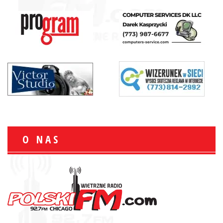
O NAS