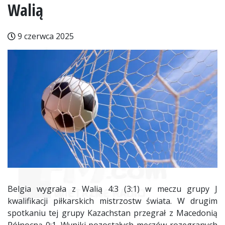
Walią
9 czerwca 2025
Belgia wygrała z Walią 4:3 (3:1) w meczu grupy J
kwalifikacji piłkarskich mistrzostw świata. W drugim
spotkaniu tej grupy Kazachstan przegrał z Macedonią