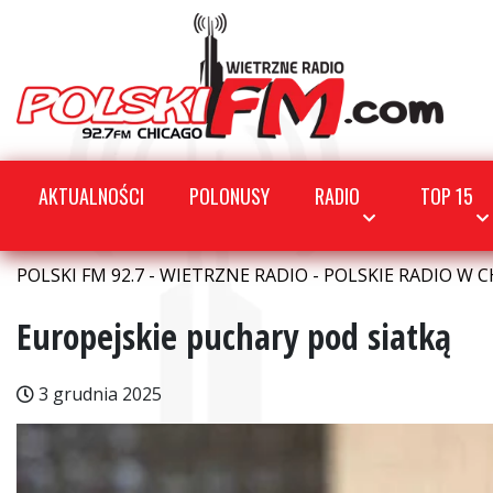
AKTUALNOŚCI
POLONUSY
RADIO
TOP 15
POLSKI FM 92.7 - WIETRZNE RADIO - POLSKIE RADIO W C
Europejskie puchary pod siatką
3 grudnia 2025