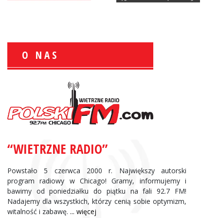
O NAS
Zbigniew Wojewnik:
Informacje Giełdowe
“WIETRZNE RADIO”
Powstało 5 czerwca 2000 r. Największy autorski
program radiowy w Chicago! Gramy, informujemy i
bawimy od poniedziałku do piątku na fali 92.7 FM!
Nadajemy dla wszystkich, którzy cenią sobie optymizm,
witalność i zabawę.
... więcej