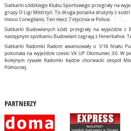
Siatkarki Łódzkiego Klubu Sportowego przegrały na wyjeź
grupy D Ligi Mistrzyń. To druga porażka drużyny z Łodz
Imoco Conegliano. Ten mecz 7 stycznia w Polsce.
Siatkarki Budowlanych Łódź przegrały na wyjeździe z B
następnym spotkaniu Budowlani zagrają z Fenerbahce. Ten
Siatkarki Radomki Radom awansowały o 1/16 finału P
pokonała na wyjeździe czeski VK UP Ołomuniec 3:0. W pi
Kolejnym rywale Radomki będzie chorwacki zespół Mla
Północnej.
PARTNERZY