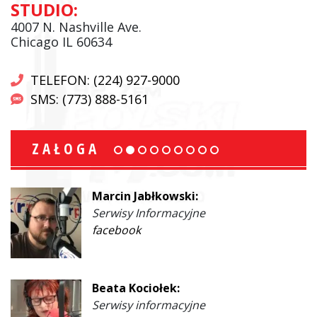
STUDIO:
4007 N. Nashville Ave.
Chicago IL 60634
TELEFON: (224) 927-9000
SMS: (773) 888-5161
ZAŁOGA
Marcin Jabłkowski:
Serwisy Informacyjne
facebook
Beata Kociołek:
Serwisy informacyjne