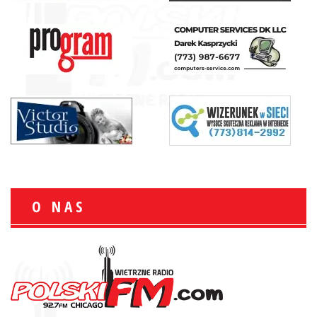
O NAS