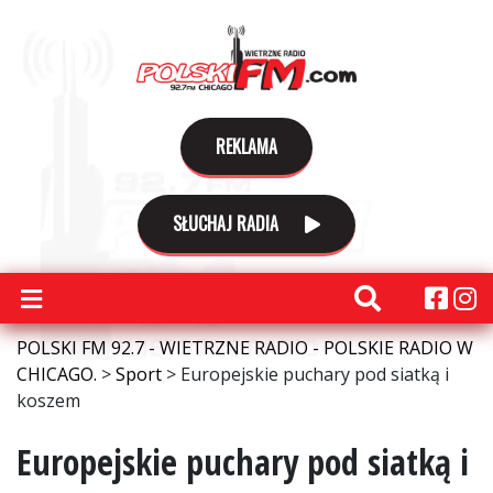
REKLAMA
SŁUCHAJ RADIA
POLSKI FM 92.7 - WIETRZNE RADIO - POLSKIE RADIO W
CHICAGO.
>
Sport
>
Europejskie puchary pod siatką i
koszem
Europejskie puchary pod siatką i