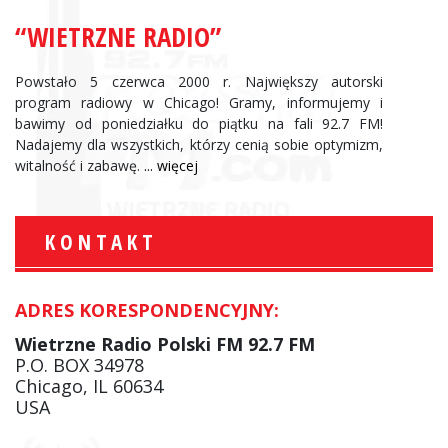
“WIETRZNE RADIO”
Powstało 5 czerwca 2000 r. Największy autorski
program radiowy w Chicago! Gramy, informujemy i
bawimy od poniedziałku do piątku na fali 92.7 FM!
Nadajemy dla wszystkich, którzy cenią sobie optymizm,
witalność i zabawę.
... więcej
KONTAKT
ADRES KORESPONDENCYJNY:
Wietrzne Radio Polski FM 92.7 FM
P.O. BOX 34978
Chicago, IL 60634
USA