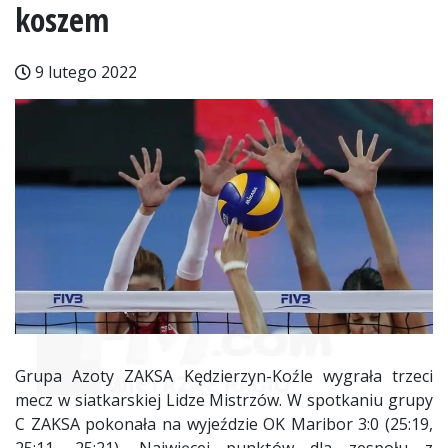
koszem
9 lutego 2022
Grupa Azoty ZAKSA Kędzierzyn-Koźle wygrała trzeci
mecz w siatkarskiej Lidze Mistrzów. W spotkaniu grupy
C ZAKSA pokonała na wyjeździe OK Maribor 3:0 (25:19,