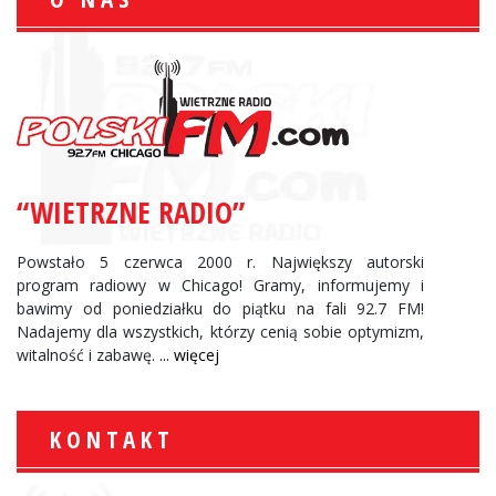
“WIETRZNE RADIO”
Powstało 5 czerwca 2000 r. Największy autorski
program radiowy w Chicago! Gramy, informujemy i
bawimy od poniedziałku do piątku na fali 92.7 FM!
Nadajemy dla wszystkich, którzy cenią sobie optymizm,
witalność i zabawę.
... więcej
KONTAKT