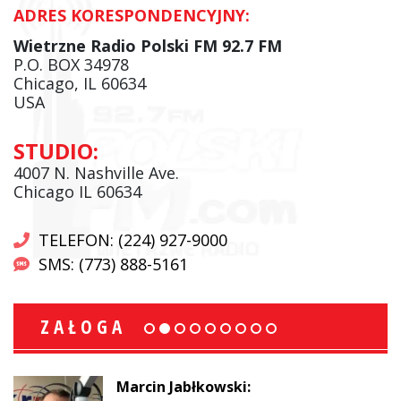
ADRES KORESPONDENCYJNY:
Wietrzne Radio Polski FM 92.7 FM
P.O. BOX 34978
Chicago, IL 60634
USA
STUDIO:
4007 N. Nashville Ave.
Chicago IL 60634
TELEFON: (224) 927-9000
SMS: (773) 888-5161
ZAŁOGA
Marcin Jabłkowski: