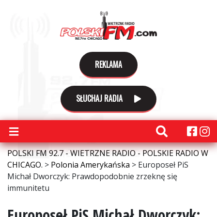
REKLAMA
SŁUCHAJ RADIA
POLSKI FM 92.7 - WIETRZNE RADIO - POLSKIE RADIO W
CHICAGO.
>
Polonia Amerykańska
>
Europoseł PiS
Michał Dworczyk: Prawdopodobnie zrzeknę się
immunitetu
Europoseł PiS Michał Dworczyk: