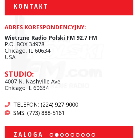
KONTAKT
ADRES KORESPONDENCYJNY:
Wietrzne Radio Polski FM 92.7 FM
P.O. BOX 34978
Chicago, IL 60634
USA
STUDIO:
4007 N. Nashville Ave.
Chicago IL 60634
TELEFON: (224) 927-9000
SMS: (773) 888-5161
ZAŁOGA