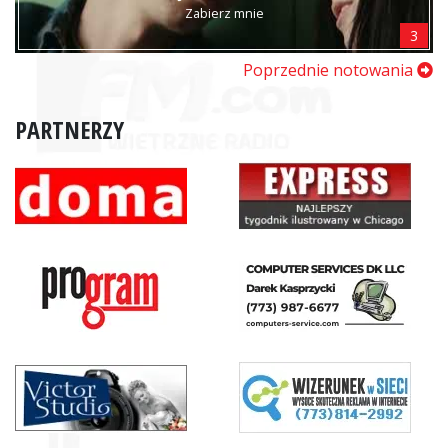
Zabierz mnie
3
Poprzednie notowania
PARTNERZY