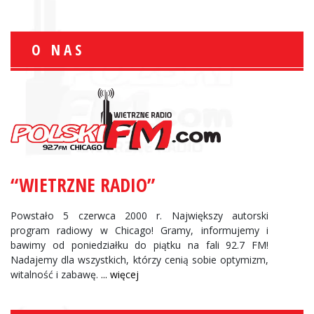
O NAS
“WIETRZNE RADIO”
Powstało 5 czerwca 2000 r. Największy autorski
program radiowy w Chicago! Gramy, informujemy i
bawimy od poniedziałku do piątku na fali 92.7 FM!
Nadajemy dla wszystkich, którzy cenią sobie optymizm,
witalność i zabawę.
... więcej