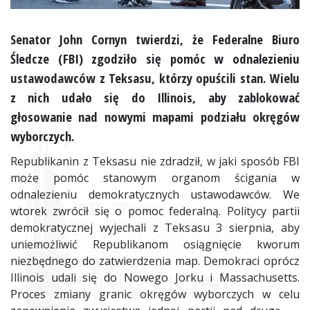
Senator John Cornyn twierdzi, że Federalne Biuro
Śledcze (FBI) zgodziło się pomóc w odnalezieniu
ustawodawców z Teksasu, którzy opuścili stan. Wielu
z nich udało się do Illinois, aby zablokować
głosowanie nad nowymi mapami podziału okręgów
wyborczych.
Republikanin z Teksasu nie zdradził, w jaki sposób FBI
może pomóc stanowym organom ścigania w
odnalezieniu demokratycznych ustawodawców. We
wtorek zwrócił się o pomoc federalną. Politycy partii
demokratycznej wyjechali z Teksasu 3 sierpnia, aby
uniemożliwić Republikanom osiągnięcie kworum
niezbędnego do zatwierdzenia map. Demokraci oprócz
Illinois udali się do Nowego Jorku i Massachusetts.
Proces zmiany granic okręgów wyborczych w celu