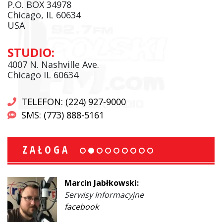
P.O. BOX 34978
Chicago, IL 60634
USA
STUDIO:
4007 N. Nashville Ave.
Chicago IL 60634
TELEFON: (224) 927-9000
SMS: (773) 888-5161
ZAŁOGA
Marcin Jabłkowski:
Serwisy Informacyjne
facebook