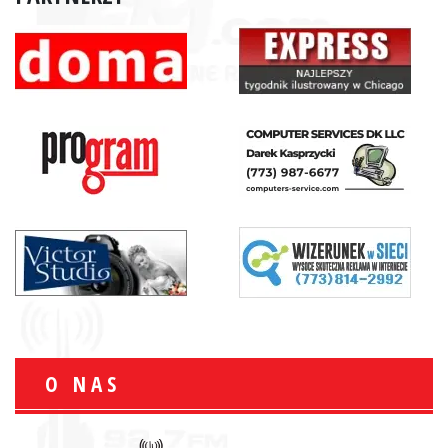
O NAS