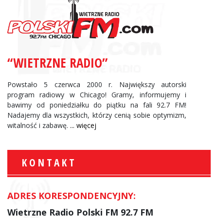
“WIETRZNE RADIO”
Powstało 5 czerwca 2000 r. Największy autorski
program radiowy w Chicago! Gramy, informujemy i
bawimy od poniedziałku do piątku na fali 92.7 FM!
Nadajemy dla wszystkich, którzy cenią sobie optymizm,
witalność i zabawę.
... więcej
KONTAKT
ADRES KORESPONDENCYJNY:
Wietrzne Radio Polski FM 92.7 FM