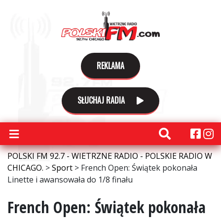
REKLAMA
SŁUCHAJ RADIA
POLSKI FM 92.7 - WIETRZNE RADIO - POLSKIE RADIO W
CHICAGO.
>
Sport
>
French Open: Świątek pokonała
Linette i awansowała do 1/8 finału
French Open: Świątek pokonała