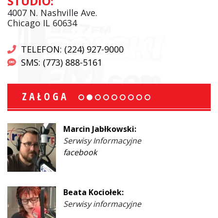
STUDIO:
4007 N. Nashville Ave.
Chicago IL 60634
TELEFON: (224) 927-9000
SMS: (773) 888-5161
ZAŁOGA
Marcin Jabłkowski:
Serwisy Informacyjne
facebook
Beata Kociołek:
Serwisy informacyjne