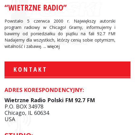
“WIETRZNE RADIO”
Powstało 5 czerwca 2000 r. Największy autorski
program radiowy w Chicago! Gramy, informujemy i
bawimy od poniedziałku do piątku na fali 92.7 FM!
Nadajemy dla wszystkich, którzy cenią sobie optymizm,
witalność i zabawę.
... więcej
KONTAKT
ADRES KORESPONDENCYJNY:
Wietrzne Radio Polski FM 92.7 FM
P.O. BOX 34978
Chicago, IL 60634
USA