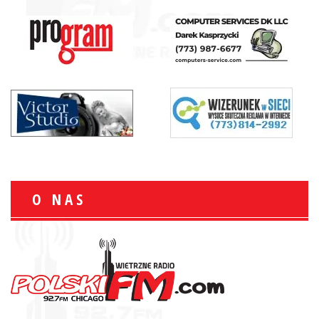
O NAS