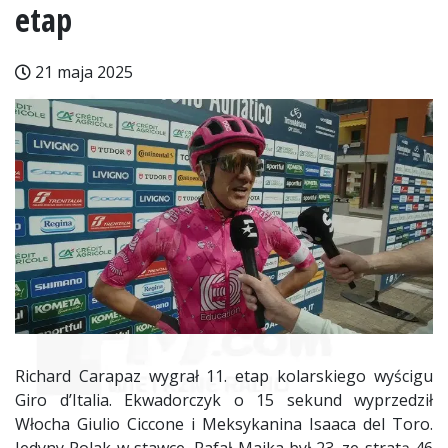
etap
21 maja 2025
Richard Carapaz wygrał 11. etap kolarskiego wyścigu
Giro d’Italia. Ekwadorczyk o 15 sekund wyprzedził
Włocha Giulio Ciccone i Meksykanina Isaaca del Toro.