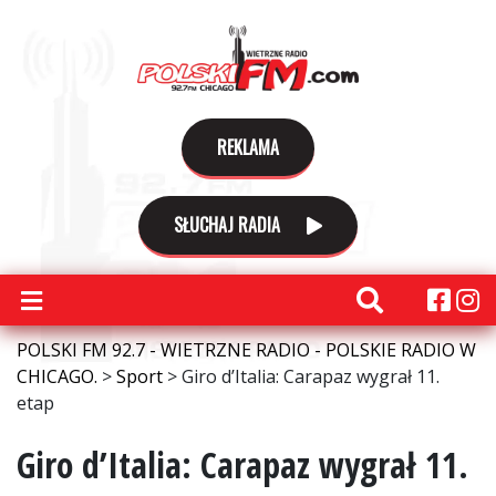
REKLAMA
SŁUCHAJ RADIA
POLSKI FM 92.7 - WIETRZNE RADIO - POLSKIE RADIO W
CHICAGO.
>
Sport
>
Giro d’Italia: Carapaz wygrał 11.
etap
Giro d’Italia: Carapaz wygrał 11.