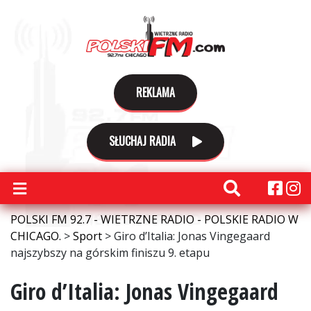
REKLAMA
SŁUCHAJ RADIA
POLSKI FM 92.7 - WIETRZNE RADIO - POLSKIE RADIO W
CHICAGO.
>
Sport
>
Giro d’Italia: Jonas Vingegaard
najszybszy na górskim finiszu 9. etapu
Giro d’Italia: Jonas Vingegaard