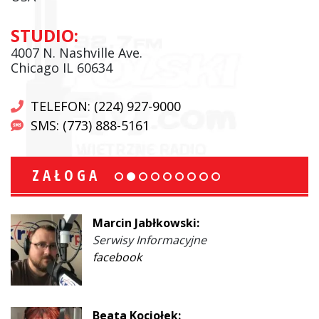
STUDIO:
4007 N. Nashville Ave.
Chicago IL 60634
TELEFON: (224) 927-9000
SMS: (773) 888-5161
ZAŁOGA
Marcin Jabłkowski:
Serwisy Informacyjne
facebook
Beata Kociołek: