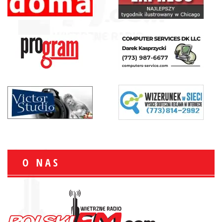
O NAS