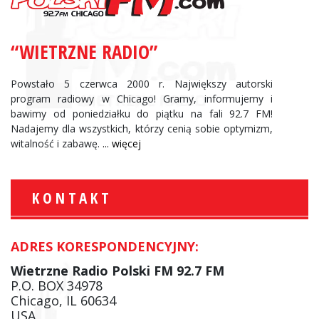
“WIETRZNE RADIO”
Powstało 5 czerwca 2000 r. Największy autorski
program radiowy w Chicago! Gramy, informujemy i
bawimy od poniedziałku do piątku na fali 92.7 FM!
Nadajemy dla wszystkich, którzy cenią sobie optymizm,
witalność i zabawę.
... więcej
KONTAKT
ADRES KORESPONDENCYJNY:
Wietrzne Radio Polski FM 92.7 FM
P.O. BOX 34978
Chicago, IL 60634
USA