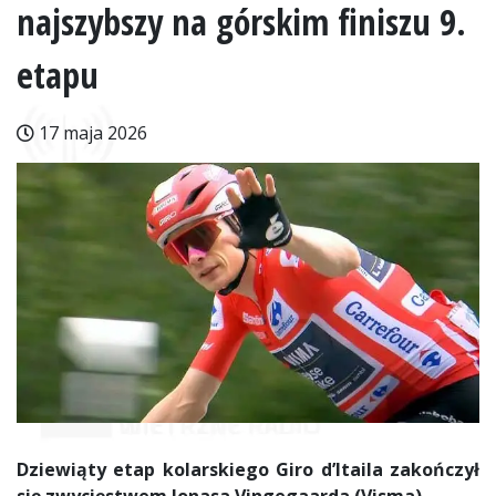
najszybszy na górskim finiszu 9.
etapu
17 maja 2026
Dziewiąty etap kolarskiego Giro d’Itaila zakończył