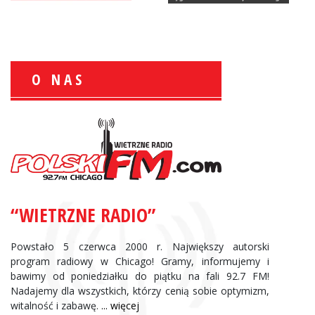
O NAS
Zbigniew Wojewnik:
Informacje Giełdowe
“WIETRZNE RADIO”
Powstało 5 czerwca 2000 r. Największy autorski
program radiowy w Chicago! Gramy, informujemy i
bawimy od poniedziałku do piątku na fali 92.7 FM!
Nadajemy dla wszystkich, którzy cenią sobie optymizm,
witalność i zabawę.
... więcej