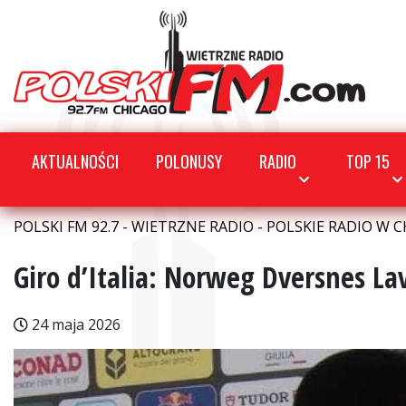
AKTUALNOŚCI
POLONUSY
RADIO
TOP 15
POLSKI FM 92.7 - WIETRZNE RADIO - POLSKIE RADIO W C
Giro d’Italia: Norweg Dversnes La
24 maja 2026