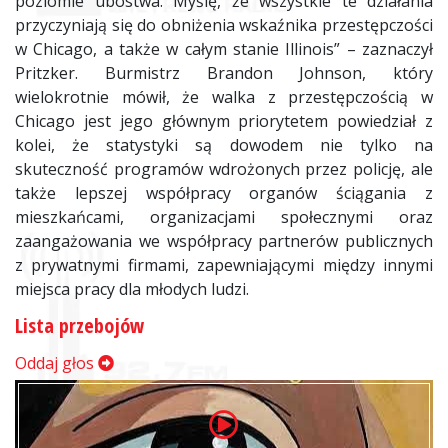
poziomie ubóstwa. Myślę, że wszystkie te działania
przyczyniają się do obniżenia wskaźnika przestępczości
w Chicago, a także w całym stanie Illinois” – zaznaczył
Pritzker. Burmistrz Brandon Johnson, który
wielokrotnie mówił, że walka z przestępczością w
Chicago jest jego głównym priorytetem powiedział z
kolei, że statystyki są dowodem nie tylko na
skuteczność programów wdrożonych przez policję, ale
także lepszej współpracy organów ściągania z
mieszkańcami, organizacjami społecznymi oraz
zaangażowania we współpracy partnerów publicznych
z prywatnymi firmami, zapewniającymi między innymi
miejsca pracy dla młodych ludzi.
Lista przebojów
Oddaj głos