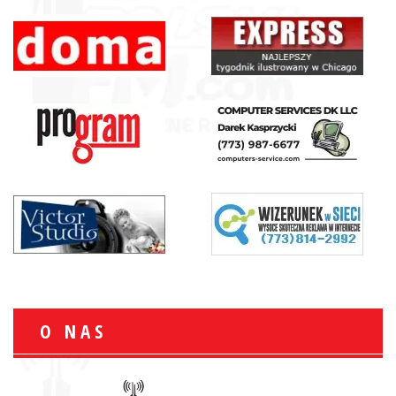
O NAS