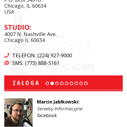
Chicago, IL 60634
USA
STUDIO:
4007 N. Nashville Ave.
Chicago IL 60634
TELEFON: (224) 927-9000
SMS: (773) 888-5161
ZAŁOGA
Marcin Jabłkowski:
Serwisy Informacyjne
facebook