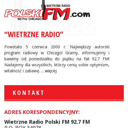
“WIETRZNE RADIO”
Powstało 5 czerwca 2000 r. Największy autorski
program radiowy w Chicago! Gramy, informujemy i
bawimy od poniedziałku do piątku na fali 92.7 FM!
Nadajemy dla wszystkich, którzy cenią sobie optymizm,
witalność i zabawę.
... więcej
KONTAKT
ADRES KORESPONDENCYJNY:
Wietrzne Radio Polski FM 92.7 FM
P.O. BOX 34978