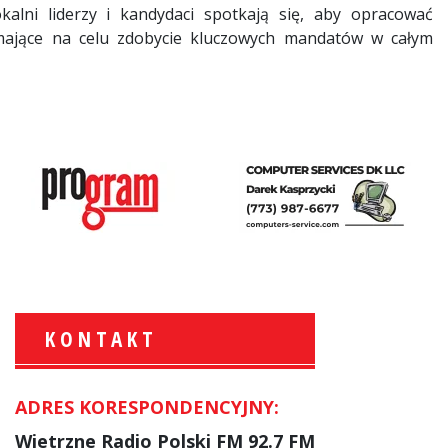
alni liderzy i kandydaci spotkają się, aby opracować
 mające na celu zdobycie kluczowych mandatów w całym
KONTAKT
ADRES KORESPONDENCYJNY:
Krzysztof Wawer:
Komentator
Wietrzne Radio Polski FM 92.7 FM