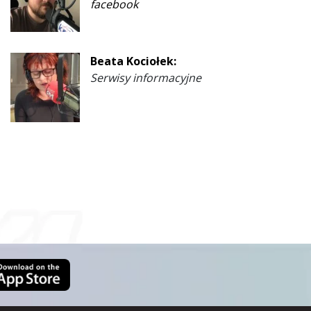
facebook
Beata Kociołek:
Serwisy informacyjne