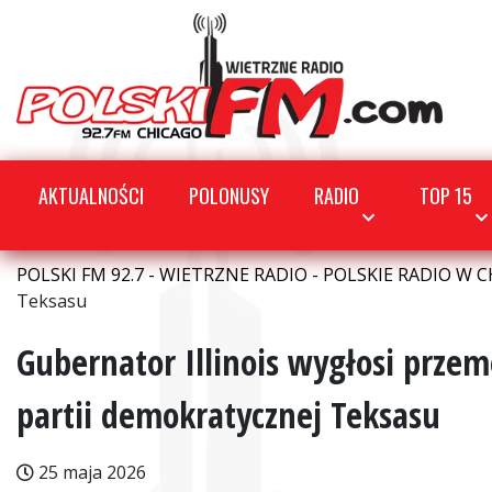
AKTUALNOŚCI
POLONUSY
RADIO
TOP 15
POLSKI FM 92.7 - WIETRZNE RADIO - POLSKIE RADIO W C
Teksasu
Gubernator Illinois wygłosi prze
partii demokratycznej Teksasu
25 maja 2026