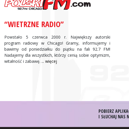
“WIETRZNE RADIO”
Powstało 5 czerwca 2000 r. Największy autorski
program radiowy w Chicago! Gramy, informujemy i
bawimy od poniedziałku do piątku na fali 92.7 FM!
Nadajemy dla wszystkich, którzy cenią sobie optymizm,
witalność i zabawę.
... więcej
POBIERZ APLIKA
I SŁUCHAJ NAS