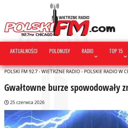
AKTUALNOŚCI
POLONUSY
RADIO
TOP 15
POLSKI FM 92.7 - WIETRZNE RADIO - POLSKIE RADIO W C
Gwałtowne burze spowodowały zni
25 czerwca 2026