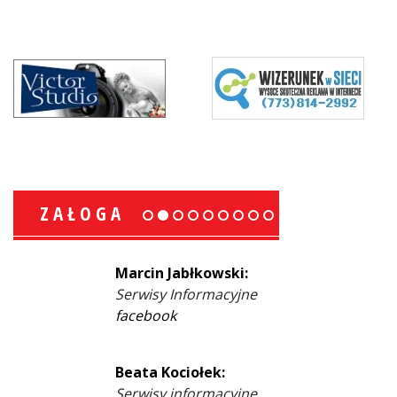
ZAŁOGA
Marcin Jabłkowski:
Serwisy Informacyjne
facebook
Beata Kociołek:
Serwisy informacyjne