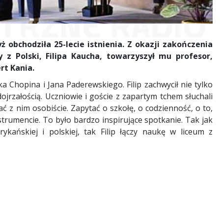
ż obchodziła 25-lecie istnienia. Z okazji zakończenia
 z Polski, Filipa Kaucha, towarzyszył mu profesor,
rt Kania.
Chopina i Jana Paderewskiego. Filip zachwycił nie tylko
rzałością. Uczniowie i goście z zapartym tchem słuchali
 z nim osobiście. Zapytać o szkołę, o codzienność, o to,
strumencie. To było bardzo inspirujące spotkanie. Tak jak
ykańskiej i polskiej, tak Filip łączy naukę w liceum z