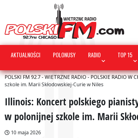
AKTUALNOŚCI
POLONUSY
RADIO
TOP 15
POLSKI FM 92.7 - WIETRZNE RADIO - POLSKIE RADIO W C
szkole im. Marii Skłodowskiej-Curie w Niles
Illinois: Koncert polskiego pianis
w polonijnej szkole im. Marii Skł
10 maja 2026