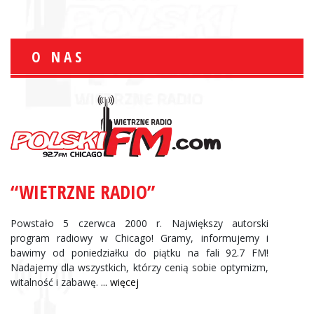
O NAS
“WIETRZNE RADIO”
Powstało 5 czerwca 2000 r. Największy autorski
program radiowy w Chicago! Gramy, informujemy i
bawimy od poniedziałku do piątku na fali 92.7 FM!
Nadajemy dla wszystkich, którzy cenią sobie optymizm,
witalność i zabawę.
... więcej