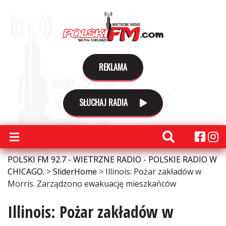
REKLAMA
SŁUCHAJ RADIA
POLSKI FM 92.7 - WIETRZNE RADIO - POLSKIE RADIO W
CHICAGO.
>
SliderHome
>
Illinois: Pożar zakładów w
Morris. Zarządzono ewakuację mieszkańców
Illinois: Pożar zakładów w