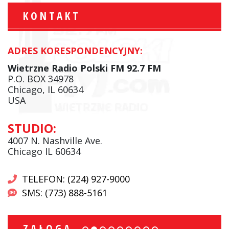
KONTAKT
ADRES KORESPONDENCYJNY:
Wietrzne Radio Polski FM 92.7 FM
P.O. BOX 34978
Chicago, IL 60634
USA
STUDIO:
4007 N. Nashville Ave.
Chicago IL 60634
TELEFON: (224) 927-9000
SMS: (773) 888-5161
ZAŁOGA