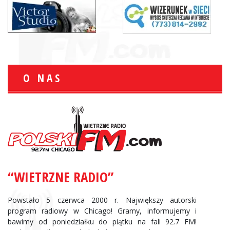
O NAS
“WIETRZNE RADIO”
Powstało 5 czerwca 2000 r. Największy autorski
program radiowy w Chicago! Gramy, informujemy i
bawimy od poniedziałku do piątku na fali 92.7 FM!