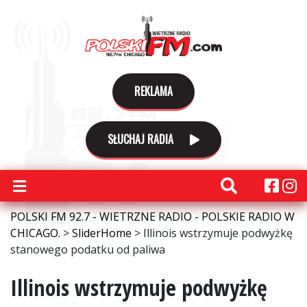
REKLAMA
SŁUCHAJ RADIA
POLSKI FM 92.7 - WIETRZNE RADIO - POLSKIE RADIO W
CHICAGO.
>
SliderHome
>
Illinois wstrzymuje podwyżkę
stanowego podatku od paliwa
Illinois wstrzymuje podwyżkę