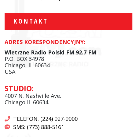
KONTAKT
ADRES KORESPONDENCYJNY:
Wietrzne Radio Polski FM 92.7 FM
P.O. BOX 34978
Chicago, IL 60634
USA
STUDIO:
4007 N. Nashville Ave.
Chicago IL 60634
TELEFON: (224) 927-9000
SMS: (773) 888-5161