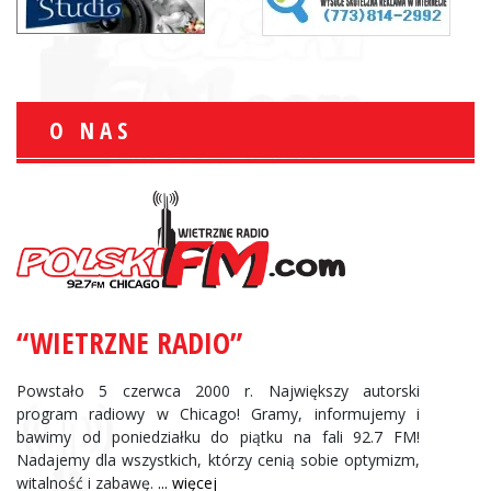
O NAS
“WIETRZNE RADIO”
Powstało 5 czerwca 2000 r. Największy autorski
program radiowy w Chicago! Gramy, informujemy i
bawimy od poniedziałku do piątku na fali 92.7 FM!
Nadajemy dla wszystkich, którzy cenią sobie optymizm,
witalność i zabawę.
... więcej