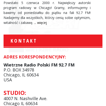
Powstało 5 czerwca 2000 r. Największy autorski
program radiowy w Chicago! Gramy, informujemy i
bawimy od poniedziałku do piątku na fali 92.7 FM!
Nadajemy dla wszystkich, którzy cenią sobie optymizm,
witalność i zabawę.
... więcej
KONTAKT
ADRES KORESPONDENCYJNY:
Wietrzne Radio Polski FM 92.7 FM
P.O. BOX 34978
Chicago, IL 60634
USA
STUDIO:
4007 N. Nashville Ave.
Chicago IL 60634