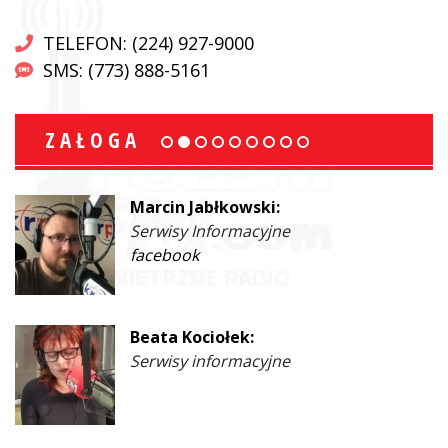
TELEFON: (224) 927-9000
SMS: (773) 888-5161
ZAŁOGA
Marcin Jabłkowski:
Serwisy Informacyjne
facebook
Beata Kociołek:
Serwisy informacyjne