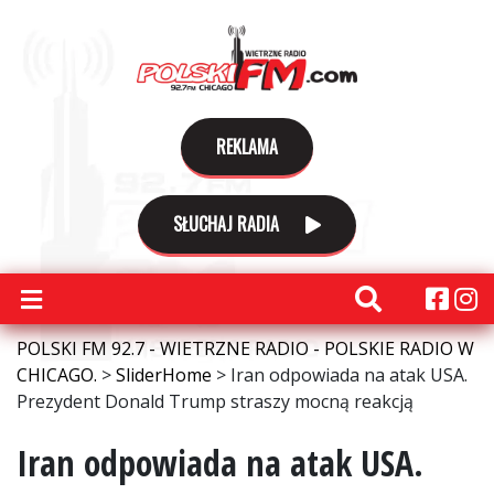
REKLAMA
SŁUCHAJ RADIA
POLSKI FM 92.7 - WIETRZNE RADIO - POLSKIE RADIO W
CHICAGO.
>
SliderHome
>
Iran odpowiada na atak USA.
Prezydent Donald Trump straszy mocną reakcją
Iran odpowiada na atak USA.