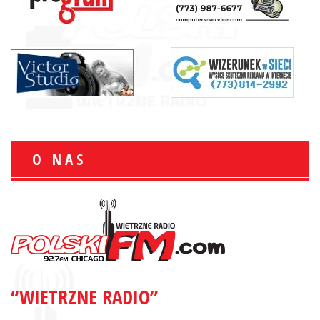
O NAS
“WIETRZNE RADIO”