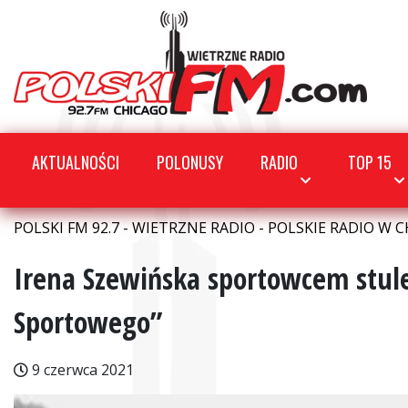
AKTUALNOŚCI
POLONUSY
RADIO
TOP 15
POLSKI FM 92.7 - WIETRZNE RADIO - POLSKIE RADIO W C
Irena Szewińska sportowcem stule
Sportowego”
9 czerwca 2021