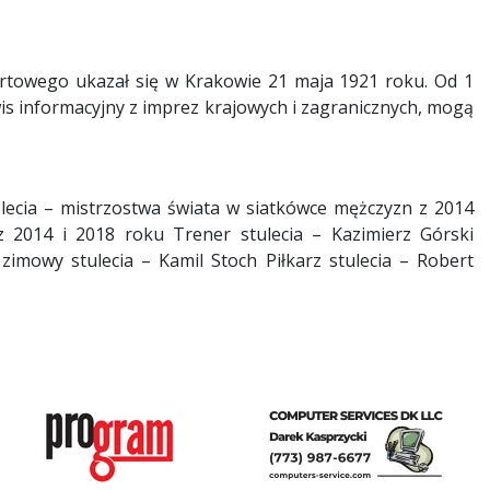
rtowego ukazał się w Krakowie 21 maja 1921 roku. Od 1
wis informacyjny z imprez krajowych i zagranicznych, mogą
lecia – mistrzostwa świata w siatkówce mężczyzn z 2014
z 2014 i 2018 roku Trener stulecia – Kazimierz Górski
 zimowy stulecia – Kamil Stoch Piłkarz stulecia – Robert