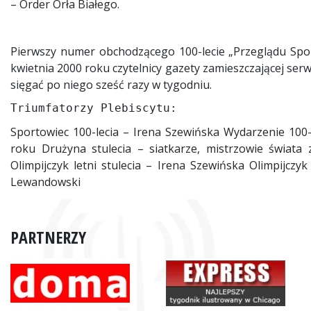
– Order Orła Białego.
Pierwszy numer obchodzącego 100-lecie „Przeglądu Spo
kwietnia 2000 roku czytelnicy gazety zamieszczającej ser
sięgać po niego sześć razy w tygodniu.
Triumfatorzy Plebiscytu:
Sportowiec 100-lecia – Irena Szewińska Wydarzenie 100-
roku Drużyna stulecia – siatkarze, mistrzowie świata 
Olimpijczyk letni stulecia – Irena Szewińska Olimpijczyk
Lewandowski
PARTNERZY