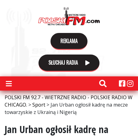
REKLAMA
SŁUCHAJ RADIA
POLSKI FM 92.7 - WIETRZNE RADIO - POLSKIE RADIO W
CHICAGO.
>
Sport
>
Jan Urban ogłosił kadrę na mecze
towarzyskie z Ukrainą i Nigerią
Jan Urban ogłosił kadrę na