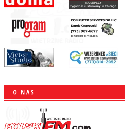
O NAS