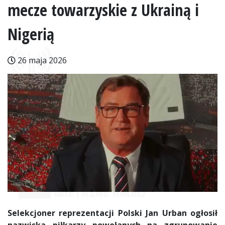
mecze towarzyskie z Ukrainą i
Nigerią
26 maja 2026
Selekcjoner reprezentacji Polski Jan Urban ogłosił