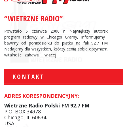
“WIETRZNE RADIO”
Powstało 5 czerwca 2000 r. Największy autorski
program radiowy w Chicago! Gramy, informujemy i
bawimy od poniedziałku do piątku na fali 92.7 FM!
Nadajemy dla wszystkich, którzy cenią sobie optymizm,
witalność i zabawę.
... więcej
KONTAKT
ADRES KORESPONDENCYJNY:
Wietrzne Radio Polski FM 92.7 FM
P.O. BOX 34978
Chicago, IL 60634
USA