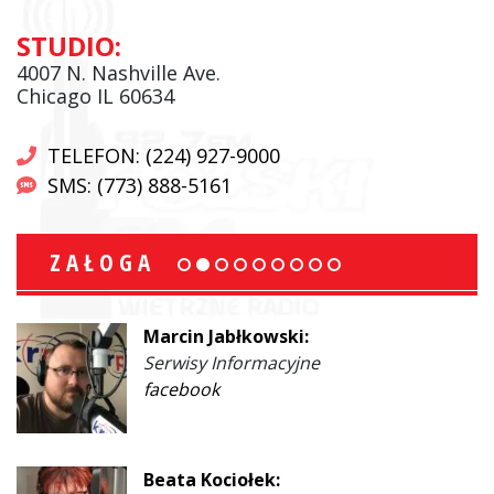
STUDIO:
4007 N. Nashville Ave.
Chicago IL 60634
TELEFON: (224) 927-9000
SMS: (773) 888-5161
ZAŁOGA
Marcin Jabłkowski:
Serwisy Informacyjne
facebook
Beata Kociołek: